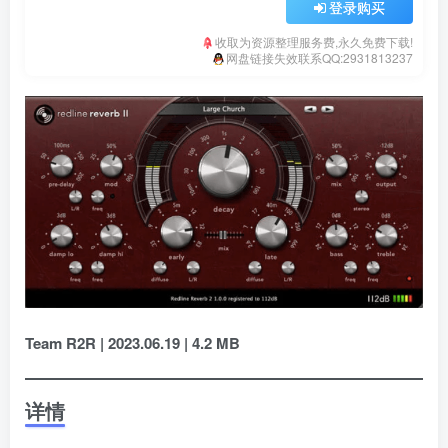
登录购买
收取为资源整理服务费,永久免费下载!
网盘链接失效联系QQ:2931813237
Team R2R | 2023.06.19 | 4.2 MB
详情