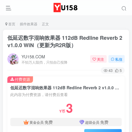
首页
插件效果器
正文
低延迟数字混响效果器 112dB Redline Reverb 2
v1.0.0 WiN（更新为R2R版）
YU158.COM
关注
私信
不怕万人阻挡，只怕自己投降
43
5
付费资源
低延迟数字混响效果器 112dB Redline Reverb 2 v1.0.0 WiN（更新为R2R版）
此内容为付费资源，请付费后查看
3
Y币
免费
免费
黄金会员
超级会员