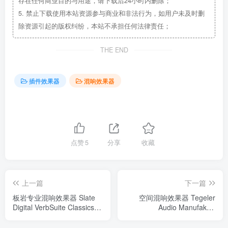
存在任何商业目的与用途，请下载后24小时内删除；
5.
禁止下载使用本站资源参与商业和非法行为，如用户未及时删
除资源引起的版权纠纷，本站不承担任何法律责任；
THE END
插件效果器
混响效果器
点赞
5
分享
收藏
上一篇
下一篇
板岩专业混响效果器 Slate
空间混响效果器 Tegeler
Digital VerbSuite Classics
Audio Manufaktur
v1.1.5.0 WIN
Raummaschine v1.1.1 WiN