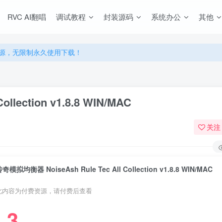
RVC AI翻唱
调试教程
封装源码
系统办公
其他
源，无限制永久使用下载！
多优惠，VIP资源群学习特权！
源，无限制永久使用下载！
多优惠，VIP资源群学习特权！
lection v1.8.8 WIN/MAC
关注
奇模拟均衡器 NoiseAsh Rule Tec All Collection v1.8.8 WIN/MAC
此内容为付费资源，请付费后查看
3