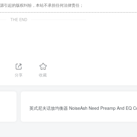
源引起的版权纠纷，本站不承担任何法律责任；
THE END
分享
收藏
英式尼夫话放均衡器 NoiseAsh Need Preamp And EQ Colle