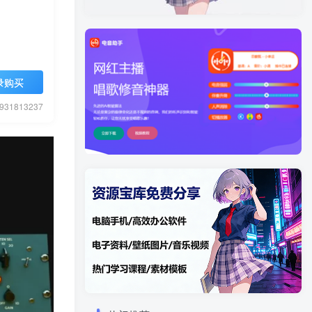
录购买
1813237