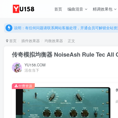
首页
编曲混音
精调效果包
说明：有任何问题请联系网站客服处理，开通会员可解锁全站资
提示：网站登录及下载问题，请联系网站底部客服。加入会员享更
说明：有任何问题请联系网站客服处理，开通会员可解锁全站资
提示：网站登录及下载问题，请联系网站底部客服。加入会员享更
首页
插件效果器
均衡效果器
正文
传奇模拟均衡器 NoiseAsh Rule Tec All Col
YU158.COM
活在当下
付费资源
传