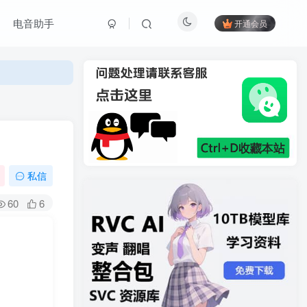
电音助手
开通会员
私信
60
6