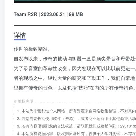
Team R2R | 2023.06.21 | 99 MB
详情
传世的极致精准。
自发布以来，传奇的被动均衡器一直是顶尖录音和母带处
为了录音室的革命性改变，因为您现在可以比以前更进一
者的现场之中。经过大量的研究和辛勤工作，我们自豪地呈现了这
里拥有传奇的音色，以及包括”技巧”在内的所有传奇特色
©
版权声明
1.
本站为非营利性个人网站，所有资源来自网络收集整理，不对其内
2.
若您需要长期使用软件（资源），或者商业运营用于其他商业活动
3.
若有内容侵犯到您的合法权益，请联系我们或发邮件到：29318132
4.
本站所有资源内容，版权归原著所有，仅供个人学习测试，不存在