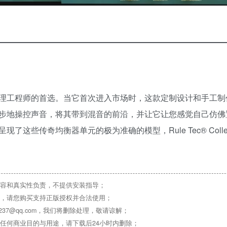
理工程师的首选。当它首次进入市场时，这款定制设计和手工制
步地操控声音，将其带到混音的前沿，并让它让您感觉自己仿佛
些传奇均衡器单元的极为准确的模型，Rule Tec® Collec
。
容和真实性负责，不提供安装指导；
，请您购买支持正版授权并合法使用；
37@qq.com，我们将删除处理，敬请谅解；
任何商业目的与用途，请下载后24小时内删除；