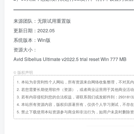
来源团队：无限试用重置版
更新日期：2022.05
系统版本：Win版
资源大小：
Avid Sibelius Ultimate v2022.5 trial reset Win 777 MB
©
版权声明
1.
本站为非营利性个人网站，所有资源来自网络收集整理，不对其内
2.
若您需要长期使用软件（资源），或者商业运营用于其他商业活动
3.
若有内容侵犯到您的合法权益，请联系我们或发邮件到：29318132
4.
本站所有资源内容，版权归原著所有，仅供个人学习测试，不存在
5.
禁止下载使用本站资源参与商业和非法行为，如用户未及时删除资