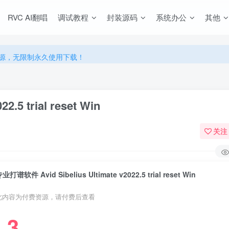
RVC AI翻唱
调试教程
封装源码
系统办公
其他
源，无限制永久使用下载！
多优惠，VIP资源群学习特权！
源，无限制永久使用下载！
多优惠，VIP资源群学习特权！
.5 trial reset Win
关注
业打谱软件 Avid Sibelius Ultimate v2022.5 trial reset Win
此内容为付费资源，请付费后查看
3