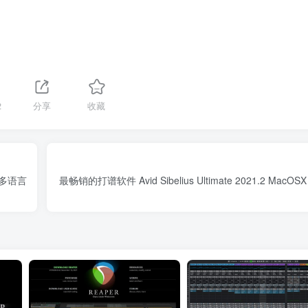
2
分享
收藏
IN 多语言
最畅销的打谱软件 Avid Sibelius Ultimate 2021.2 MacOSX In