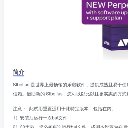
简介
Sibelius 是世界上最畅销的乐谱软件，提供成熟且
信赖。借助新的 Sibelius，您可以以比以往更实惠的方
注意：- 此试用重置适用于此特定版本，包括在内。
1）安装后运行一次bat文件
2）30天后，您必须再次运行bat文件。将脚本设置为在启动时