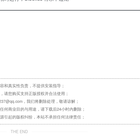
容和真实性负责，不提供安装指导；
，请您购买支持正版授权并合法使用；
37@qq.com，我们将删除处理，敬请谅解；
任何商业目的与用途，请下载后24小时内删除；
源引起的版权纠纷，本站不承担任何法律责任；
THE END