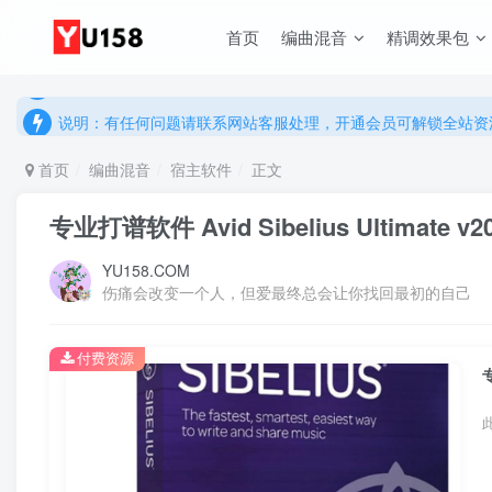
首页
编曲混音
精调效果包
说明：有任何问题请联系网站客服处理，开通会员可解锁全站资
提示：网站登录及下载问题，请联系网站底部客服。加入会员享更
说明：有任何问题请联系网站客服处理，开通会员可解锁全站资
提示：网站登录及下载问题，请联系网站底部客服。加入会员享更
首页
编曲混音
宿主软件
正文
专业打谱软件 Avid Sibelius Ultimate v2022
YU158.COM
伤痛会改变一个人，但爱最终总会让你找回最初的自己
付费资源
专