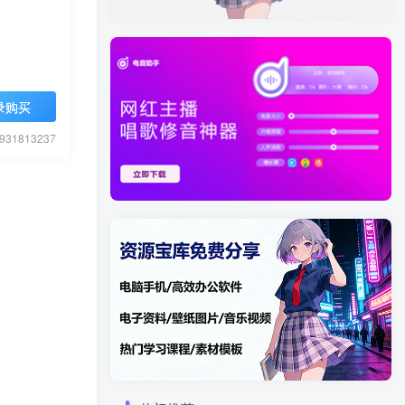
录购买
1813237