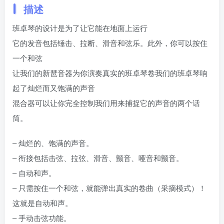
描述
班卓琴的设计是为了让它能在地面上运行
它的发音包括锤击、拉断、滑音和弦乐。此外，你可以按住
一个和弦
让我们的新琶音器为你演奏真实的班卓琴卷我们的班卓琴响
起了灿烂而又饱满的声音
混合器可以让你完全控制我们用来捕捉它的声音的两个话
筒。
– 灿烂的、饱满的声音。
– 衔接包括击弦、拉弦、滑音、颤音、哑音和颤音。
– 自动和声。
– 只需按住一个和弦，就能弹出真实的卷曲（采摘模式）！
这就是自动和声。
– 手动击弦功能。