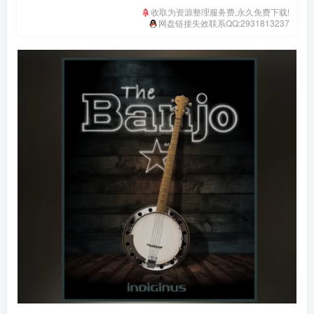
收取为资源整理服务费,永久免费下载!
网盘链接失效联系QQ:2931813237