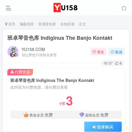
首页
编曲混音
音源音色库
吉他音源
正文
班卓琴音色库 Indiginus The Banjo Kontakt
YU158.COM
关注
私信
别让梦想只停留在梦里
37
8
付费资源
班卓琴音色库 Indiginus The Banjo Kontakt
此内容为付费资源，请付费后查看
3
Y币
免费
免费
黄金会员
超级会员
登录购买