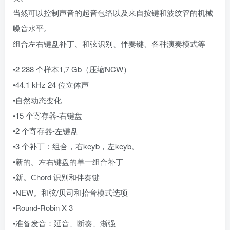
当然可以控制声音的起音包络以及来自按键和波纹管的机械
噪音水平。
组合左右键盘补丁、和弦识别、伴奏键、各种演奏模式等
•2 288 个样本1,7 Gb（压缩NCW）
•44.1 kHz 24 位立体声
•自然动态变化
•15 个寄存器-右键盘
•2 个寄存器-左键盘
•3 个补丁：组合，右keyb，左keyb。
•新的。左右键盘的单一组合补丁
•新。Сhord 识别和伴奏键
•NEW。和弦/贝司和拾音模式选项
•Round-Robin X 3
•准备发音：延音、断奏、渐强