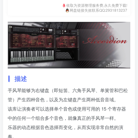
收取为资源整理服务费,永久免费下载!
网盘链接失效联系QQ:2931813237
描述
手风琴能够为右键盘（即短笛、六角手风琴、单簧管和巴松
管）产生四种音色，以及为左键盘产生两种低音音域。
该库让演奏者可以选择单个音色或使用可用的 15 个寄存器
中的任何一个组合多个音色，就像真正的手风琴一样。
乐器的动态根据音色选择而变化，从而实现非常自然的演
奏。