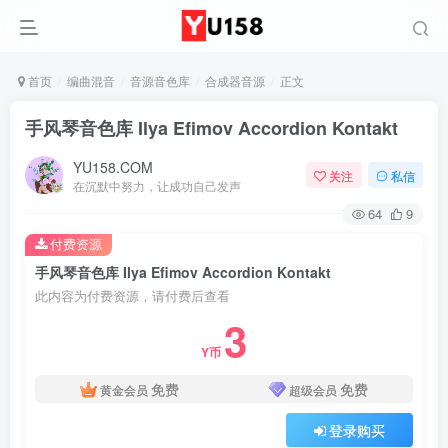
首页
编曲混音
音源音色库
合成器音源
正文
手风琴音色库 Ilya Efimov Accordion Kontakt
YU158.COM
关注
私信
在沉默中努力，让成功自己发声
64
9
付费资源
手风琴音色库 Ilya Efimov Accordion Kontakt
此内容为付费资源，请付费后查看
3
Y币
免费
免费
黄金会员
超级会员
登录购买