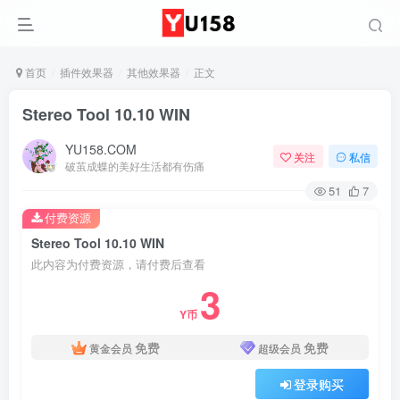
首页
插件效果器
其他效果器
正文
Stereo Tool 10.10 WIN
YU158.COM
关注
私信
破茧成蝶的美好生活都有伤痛
51
7
付费资源
Stereo Tool 10.10 WIN
此内容为付费资源，请付费后查看
3
Y币
免费
免费
黄金会员
超级会员
登录购买