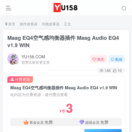
首页
插件效果器
均衡效果器
正文
Maag EQ4空气感均衡器插件 Maag Audio EQ4
v1.9 WIN
YU158.COM
关注
私信
智慧比财富更宝贵
148
10
付费资源
Maag EQ4空气感均衡器插件 Maag Audio EQ4 v1.9 WIN
此内容为付费资源，请付费后查看
3
Y币
免费
免费
黄金会员
超级会员