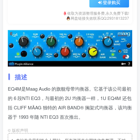
登录购买
收取为资源整理服务费,永久免费下载!
网盘链接失效联系QQ:2931813237
描述
EQ4M是Maag Audio 的旗舰母带均衡器。它基于该公司最初
的 6 段NTI EQ3，与最初的 2U 均衡器一样，1U EQ4M 还包
括 CLIFF MÄAG 独特的 AIR BAND® 搁架式均衡器，该均衡
器于 1993 年随 NTI EQ3 首次推出。
©
版权声明