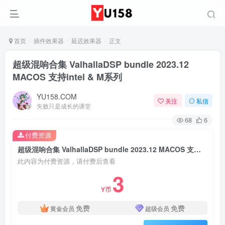
首页
插件效果器
延迟效果器
正文
超级混响合集 ValhallaDSP bundle 2023.12
MACOS 支持intel & M系列
YU158.COM
关注
私信
失败只是成长的课堂
68
6
付费资源
超级混响合集 ValhallaDSP bundle 2023.12 MACOS 支持intel & M系列
此内容为付费资源，请付费后查看
3
Y币
免费
免费
黄金会员
超级会员