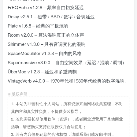
FrEQEcho v1.2.8 – 频率自由切换延迟
Delay v2.5.1 – 磁带 / BBD / 数字 / 音调延迟
Plate v1.6.8 – 经典的平板混响
Room v2.0.0 – 算法混响真正的立体声
Shimmer v1.3.0 – 具有音调变化的混响
SpaceModulator v1.2.8 – 自由的风格
Supermassive v3.0.0 – 自由空间效果（延迟 / 混响 / 调制）
ÜberMod v1.2.8 – 延迟和多重调制
VintageVerb v4.0.0 – 1970年代和1980年代经典的数字混响。
©
版权声明
1.
本站为非营利性个人网站，所有资源来自网络收集整理，不对
其内容和真实性负责，不提供安装指导；
2.
若您需要长期使用软件（资源），或者商业运营用于其他商业
活动，请您购买支持正版授权并合法使用；
3.
若有内容侵犯到您的合法权益，请联系我们或发邮件到：