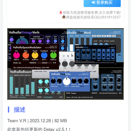
登录购买
收取为资源整理服务费,永久免费下载!
网盘链接失效联系QQ:2931813237
描述
Team V.R | 2023.12.28 | 82 MB
此套装包括更新的 Delay v2.5.1！