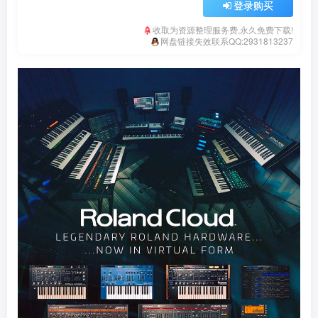
登录购买
收取为资源整理服务费,永久免费下载!
网盘链接失效联系QQ:2931813237