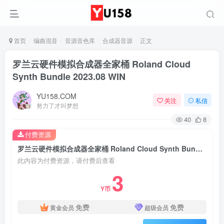
首页
编曲混音
音源音色库
合成器音源
正文
罗兰云硬件模拟合成器全家桶 Roland Cloud
Synth Bundle 2023.08 WIN
YU158.COM
关注
私信
努力了才叫梦想
40
8
付费资源
罗兰云硬件模拟合成器全家桶 Roland Cloud Synth Bundle 2023.08 WIN
此内容为付费资源，请付费后查看
3
Y币
免费
免费
黄金会员
超级会员