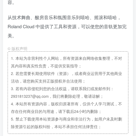
容。
从技术舞曲、酸房音乐和氛围音乐到嘻哈、摇滚和嘻哈，
Roland Cloud 中提供了工具和资源，可以使您的音轨更加完
美。
©
版权声明
1.
本站为非营利性个人网站，所有资源来自网络收集整理，不对
其内容和真实性负责，不提供安装指导；
2.
若您需要长期使用软件（资源），或者商业运营用于其他商业
活动，请您购买支持正版授权并合法使用；
3.
若有内容侵犯到您的合法权益，请联系我们或发邮件到：
2931813237@qq.com，我们将删除处理，敬请谅解；
4.
本站所有资源内容，版权归原著所有，仅供个人学习测试，不
存在任何商业目的与用途，请下载后24小时内删除；
5.
禁止下载使用本站资源参与商业和非法行为，如用户未及时删
除资源引起的版权纠纷，本站不承担任何法律责任；