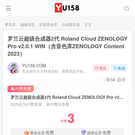
首页
编曲混音
音源音色库
合成器音源
正文
罗兰云超级合成器2代 Roland Cloud ZENOLOGY
Pro v2.0.1 WIN（含音色库ZENOLOGY Content
2023）
YU158.COM
关注
私信
无论你在什么时候开始，重要的是开始之后就不要停止
54
8
付费资源
罗兰云超级合成器2代 Roland Cloud ZENOLOGY Pro v2.0.1 WIN（含音色库ZENOLOGY Content 2023）
此内容为付费资源，请付费后查看
3
Y币
免费
免费
黄金会员
超级会员