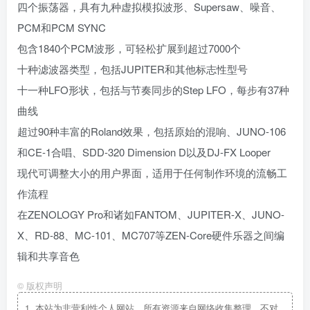
四个振荡器，具有九种虚拟模拟波形、Supersaw、噪音、
PCM和PCM SYNC
包含1840个PCM波形，可轻松扩展到超过7000个
十种滤波器类型，包括JUPITER和其他标志性型号
十一种LFO形状，包括与节奏同步的Step LFO，每步有37种
曲线
超过90种丰富的Roland效果，包括原始的混响、JUNO-106
和CE-1合唱、SDD-320 Dimension D以及DJ-FX Looper
现代可调整大小的用户界面，适用于任何制作环境的流畅工
作流程
在ZENOLOGY Pro和诸如FANTOM、JUPITER-X、JUNO-
X、RD-88、MC-101、MC707等ZEN-Core硬件乐器之间编
辑和共享音色
©
版权声明
1.
本站为非营利性个人网站，所有资源来自网络收集整理，不对