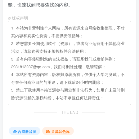
能，快速找到您要查找的内容。
©
版权声明
1.
本站为非营利性个人网站，所有资源来自网络收集整理，不对
其内容和真实性负责，不提供安装指导；
2.
若您需要长期使用软件（资源），或者商业运营用于其他商业
活动，请您购买支持正版授权并合法使用；
3.
若有内容侵犯到您的合法权益，请联系我们或发邮件到：
2931813237@qq.com，我们将删除处理，敬请谅解；
4.
本站所有资源内容，版权归原著所有，仅供个人学习测试，不
存在任何商业目的与用途，请下载后24小时内删除；
5.
禁止下载使用本站资源参与商业和非法行为，如用户未及时删
除资源引起的版权纠纷，本站不承担任何法律责任；
THE END
合成器音源
音源音色库