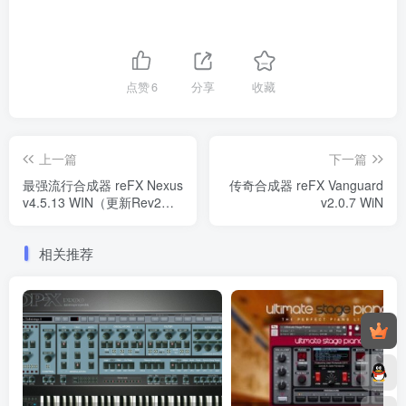
点赞
6
分享
收藏
上一篇
下一篇
最强流行合成器 reFX Nexus
传奇合成器 reFX Vanguard
v4.5.13 WIN（更新Rev2修
v2.0.7 WiN
复版）
相关推荐