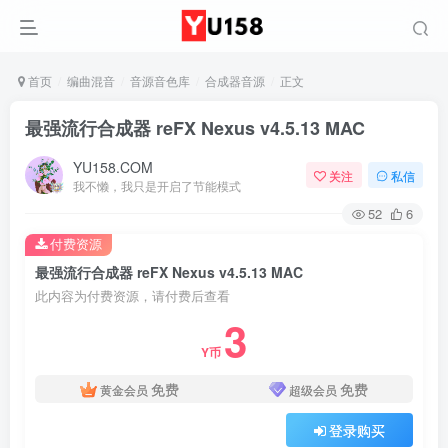
首页
编曲混音
音源音色库
合成器音源
正文
最强流行合成器 reFX Nexus v4.5.13 MAC
YU158.COM
关注
私信
我不懒，我只是开启了节能模式
52
6
付费资源
最强流行合成器 reFX Nexus v4.5.13 MAC
此内容为付费资源，请付费后查看
3
Y币
免费
免费
黄金会员
超级会员
登录购买