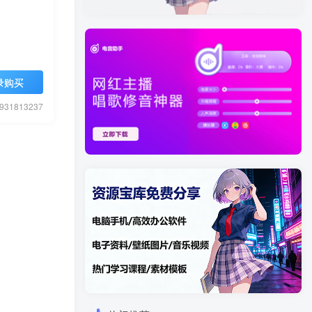
录购买
1813237