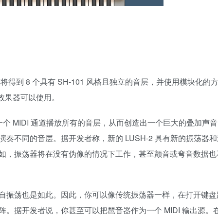
复刻。你将得到 8 个具有 SH-101 风格且独立的音层，并使用模块化
 效果器可以使用。
一个 MIDI 通道播放所有的音层，从而创造出一个巨大的叠加声
奏不同的音层。据开发者称，新的 LUSH-2 具有新的振荡器
如，振荡器将在没有伪像的情况下工作，甚至颤音或弯音数据也
自振荡也是如此。因此，你可以像传统振荡器一样，在打开键盘
开发者说，你甚至可以把琶音器作为一个 MIDI 输出源。在 Mi