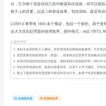
分，它为每个层提供自己的均衡器和压缩器，你可以很容
推子上的音量，以及三种发送效果，包括混响、延迟和合
LUSH-2 将带有 1600 多个预设，包括一个新的、易于使
会大大优化处理器的使用效率。插件格式：vst2, VST3, AU 和 
©
版权声明
1.
本站为非营利性个人网站，所有资源来自网络收集整理，不对其内
2.
若您需要长期使用软件（资源），或者商业运营用于其他商业活动
3.
若有内容侵犯到您的合法权益，请联系我们或发邮件到：29318132
4.
本站所有资源内容，版权归原著所有，仅供个人学习测试，不存在
5.
禁止下载使用本站资源参与商业和非法行为，如用户未及时删除资
合成器音源
音源音色库