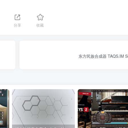
分享
收藏
东方民族合成器 TAQS.IM Solo