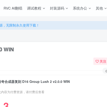
源，无限制永久使用下载！
RVC AI翻唱
调试教程
封装源码
系统办公
其他
多优惠，VIP资源群学习特权！
源，无限制永久使用下载！
多优惠，VIP资源群学习特权！
0 WIN
关注
奇合成器复刻 D16 Group Lush 2 v2.0.0 WIN
此内容为付费资源，请付费后查看
3