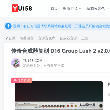
说明：有任何问题请联系网站客服处理，开通会员可解锁全站资
首页
编曲混音
精调效果包
提示：网站登录及下载问题，请联系网站底部客服。加入会员享更
说明：有任何问题请联系网站客服处理，开通会员可解锁全站资
提示：网站登录及下载问题，请联系网站底部客服。加入会员享更
首页
编曲混音
音源音色库
合成器音源
正文
传奇合成器复刻 D16 Group Lush 2 v2.0.
YU158.COM
梦的最深处，只有微笑不累
付费资源
传