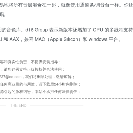
易地将所有音层混合在一起，就像使用通道条/调音台一样。你
唱。
用的音色库。d16 Group 表示新版本还增加了 CPU 的多线程支
AAX，兼容 MAC（Apple Silicon）和 windows 平台。
容和真实性负责，不提供安装指导；
，请您购买支持正版授权并合法使用；
37@qq.com，我们将删除处理，敬请谅解；
任何商业目的与用途，请下载后24小时内删除；
源引起的版权纠纷，本站不承担任何法律责任；
THE END