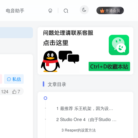
电音助手
开通会员
私信
文章目录
124
7
1 最推荐 乐王机架，因为设置最简单(只需要在声卡选择处选择ASIO Buckhorn即可)，使用最简单，打开开关就能用。一切设置都是如图所示。
2 Studio One 4（由于Studio One 4的发送不能直接给到编组输出，所以Studio One 3及以前的方法已经不能用了）
3 Reaper的设置方法