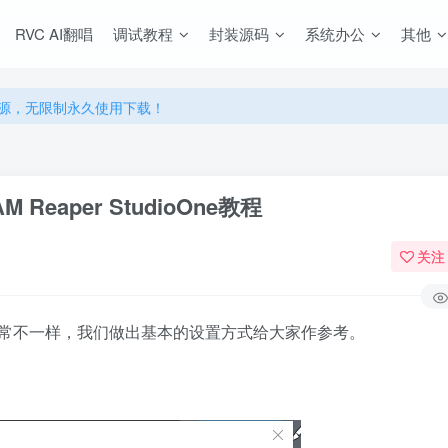
RVC AI翻唱
调试教程
封装源码
系统办公
其他
源，无限制永久使用下载！
多优惠，VIP资源群学习特权！
源，无限制永久使用下载！
多优惠，VIP资源群学习特权！
Reaper StudioOne教程
关注
常不一样，我们做出基本的设置方式给大家作参考。