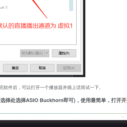
完软件后，可以打开一个播放器并插上话筒试一下。
择处选择ASIO Buckhorn即可)，使用最简单，打开