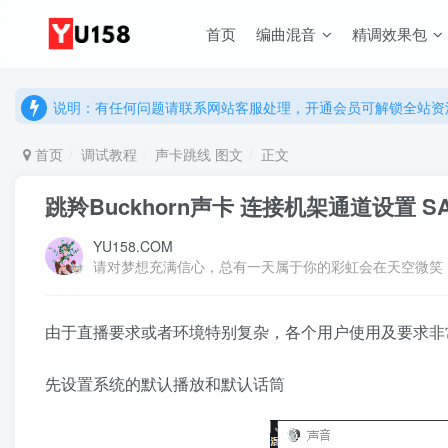
首页
编曲混音
精调效果包
说明：有任何问题请联系网站客服处理，开通会员可解锁全站资
提示：网站登录及下载问题，请联系网站底部客服。加入会员享更
说明：有任何问题请联系网站客服处理，开通会员可解锁全站资
提示：网站登录及下载问题，请联系网站底部客服。加入会员享更
首页
调试教程
声卡跳线 图文
正文
跳羚Buckhorn声卡 连接机架通道设置 SAM 
YU158.COM
请对梦想充满信心，总有一天属于你的彩虹会在天空微笑
由于直播要求或者环境特别复杂，各个用户使用及要求非
先设置系统的默认播放和默认话筒