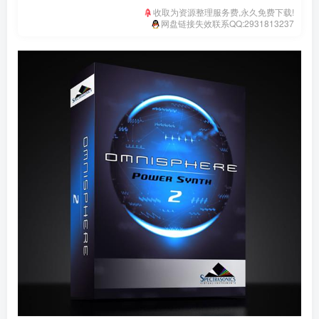
收取为资源整理服务费,永久免费下载!
网盘链接失效联系QQ:2931813237