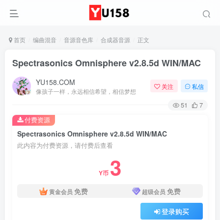
首页
编曲混音
音源音色库
合成器音源
正文
Spectrasonics Omnisphere v2.8.5d WIN/MAC
YU158.COM
关注
私信
像孩子一样，永远相信希望，相信梦想
51
7
付费资源
Spectrasonics Omnisphere v2.8.5d WIN/MAC
此内容为付费资源，请付费后查看
3
Y币
免费
免费
黄金会员
超级会员
登录购买