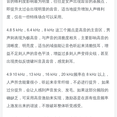
音的锋利度影响最为明显，往往是女声出现齿音的基频点，
即提升太过会出现明显的齿音。适当地提升增加人声锋利
度，仅在一些特殊场合可以采用。
4.8 5 kHz，6.4 kHz，8 kHz 这三个频点是高音的主音区，男
声则表现为极高音，与声音的清脆度相关，主要影响高音的
清晰度、明亮度，适当的域值能让音色听起来清脆悦耳，增
益不足则人声的音色平淡，增益过多则人声变得尖锐，甚至
出现类似反馈啸叫音及齿音，感觉刺耳。
4.9 10 kHz，13 kHz，16 kHz，20 kHz频率在 8 kHz 以上，
人声所含能量很小，听起来非常纤细，不必进行提升， 如果
过分提升，会让人感到声音发尖、发毛。如果这部分频段的
确缺乏，可采用高音激励来实现，激励器是在原有低音频率
上激发出来的谐波，不致破坏整体听觉感受。