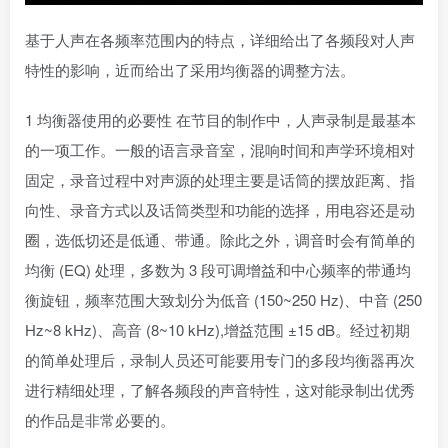
基于人声在各频率范围内的特点，详细给出了各频段对人声
特性的影响，近而给出了采用均衡器的调整方法。
1 均衡器使用的必要性 在节目的制作中，人声录制是最基本
的一项工作。一般的语言录音室，混响时间和声学环境相对
固定，录音过程中对声源的处理主要是话筒的摆放距离、指
向性、录音方式以及话筒类型和功能的选择，用电容还是动
圈，选低切还是低通、带通。除此之外，调音时会有简单的
均衡 (EQ) 处理，多数为 3 段可调增益和中心频率的带通均
衡旋钮，频率范围大致划分为低音 (150~250 Hz)、中音 (250
Hz~8 kHz)、高音 (8~10 kHz),增益范围 ±15 dB。经过初期
的简单处理后，录制人员还可能要用专门的多段均衡器再次
进行精细处理，了解各频段的声音特性，这对能录制出优秀
的作品是非常必要的。