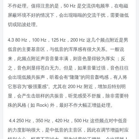
不作处理。值得注意的是，50 Hz 是交流供电频率，在电磁
屏蔽环境不好的情况下，会出现嗡嗡的交流干扰，需要做低
切或陷波处理。
4.3 80 Hz，100 Hz，125 Hz，200 Hz 这几个频点附近是男
低音的主要基音区，与低音的浑厚感有很大关系。一般说
来，此频点附近声音音量丰满，则音色显得较为厚实 ；反
之，音色则显得苍白无力。但是，如果音量过强，音色往往
会出现低频共振声，听着会有“隆隆”的同音轰鸣感，有人将
它形容为“极强重感”。尤其在 200 Hz 附近，增加后特别明
显，会产生击鼓样的共振音，听觉感受不舒服，除非需要特
殊的风格 ( 如 Rock) 外，最好不作大幅正增益处理。
4.4 250 Hz，350 Hz，420 Hz，500 Hz 这些频点对中低音
的力度影响很大，是中低音的主音区，因此在调节增益时应
特别小心，幅度不宜过大。因为过度的正增益，会出现扰人