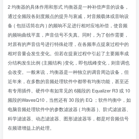
2 均衡器的具体作用和形式 均衡器是一种补偿声音的设备，
通过全频段各刻度频点的提升与衰减，对音频载体或音响设
备 ( 包括话筒在内 ) 的频响不足进行相对应地补偿，使音频
的频响曲线平直，声音信号不失真。同时，为了创作需要，
对原有的声音信号进行特殊处理，在各频率点提衰过程中的
相对音量会发生变化。但若在提衰过程中引起了主要频率成
分结构发生比例 (主频结构 )变化，即包线峰变化，则音调也
会改变。一般来说，均衡器是一种独立的调音周边设备，但
近年来，在多数的音频处理软件中都带有均衡功能，甚至还
有专用插件。硬件中有如常见的 6频段的 Equalizer R3 或 10
频段的WavesQ10，当然还有 30 段的 EQ ；软件均衡中，如
电脑音频处理软件中的参数滤波器 ( 均衡器 )、阶式滤波器、
科学滤波器、动态滤波器、图形滤波器等，都是对音频信号
在频谱增益上的处理。