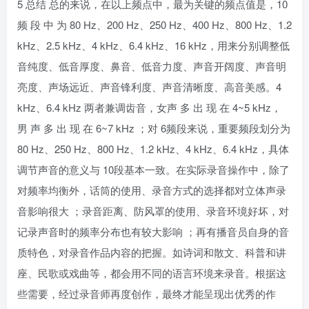
5 总结 总的来说，在以上频点中，最为关键的频点值是，10
频 段 中 为 80 Hz、200 Hz、250 Hz、400 Hz、800 Hz、1.2
kHz、2.5 kHz、4 kHz、6.4 kHz、16 kHz，用来分别调整低
音纯度、低音厚度、鼻音、低音力度、声音开阔度、声音明
亮度、声场远近、声音锋利度、声音清晰度、高音美感。4
kHz、6.4 kHz 两者兼调齿音，女声 多 出 现 在 4~5 kHz，
男 声 多 出 现 在 6~7 kHz ；对 6频段来说，重要频段划分为
80 Hz、250 Hz、800 Hz、1.2 kHz、4 kHz、6.4 kHz，具体
调节声音的意义与 10段基本一致。在实际录音操作中，除了
对频率均衡外，话筒的使用、录音方式的选择都对立体声录
音影响很大 ；录音距离、防风罩的使用、录音环境好坏，对
记录声音时的频率分布也有较大影响 ；再有播音员自身的音
质特色，对录音作品内容的把握。如诗词和散文、科普和讲
座、民歌或戏曲等，都会用不同的语言环境来录音。根据这
些需要，经过录音师再度创作，最终才能呈现出优秀的作