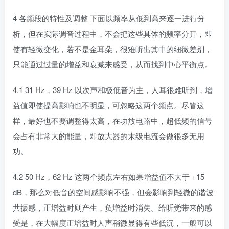
4 各频段的特性及调整 下面以频率从低到高来逐一进行分
析，但在实际调音过程中，不会把这些具体的频率分开，即
使有轻微变化，若不是金耳朵，很难听出其中的细微差别，
只能通过过量的增益和衰减来感受，从而找到中心平衡点。
4.1 31 Hz，39 Hz 以次声和极低音为主，人耳很难听到，增
益值即使提高影响也不明显，可忽略这两个频点。尽管这
样，最好也不要调整得太高，在功放电路中，超低频的信号
会占有非常大的能量，即放大器的末级电流会做很多无用
功。
4.2 50 Hz，62 Hz 这两个频点左右如果增益值不大于 +15
dB，那么对低音的空间感影响不强，但会影响到轻微的谐波
共振感，正增益时则产生，负增益时消失。给听觉带来的感
受是，在大幅度正增益时人声稍微显得有些低沉，一般可以