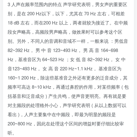
3 人声在频率范围内的特点 声学研究表明，男女声的重要区
别，是在 200 Hz以下，以下，尤其在 70 Hz 左右，可相差
18 dB 左右，而在200 Hz 以上，两者就较为接近了。在中频
段女声略高，高频段男声略高，做效果时可以参考这个区
别。另外，不同人的音调和音域不一样，一般来说 ：男低音
82~392 Hz， 男 中 音 123~493 Hz， 男 高 音 164~698
Hz，基准音区为 64~523 Hz ；女 低 音 82~392 Hz， 女 中
音123~493 Hz， 女 高 音 220 Hz~1.1 kHz， 基准音区为
160~1 200 Hz，除这些基准音之外还有更多的泛音成分，其
频率可高达 8~10 kHz，再通过鼻腔的作用，对某些频率 ( 包
括基音和泛音成分 ) 产生共鸣，使声音更明亮。再有就是要
对主频段的处理格外小心，声学研究表明 ( 从以上数据可以
看出 )，人声主要集中在中频段，即最为明显的频段是
200~800 Hz，因此在处理这个区间的增益时要仔细比较审
听。