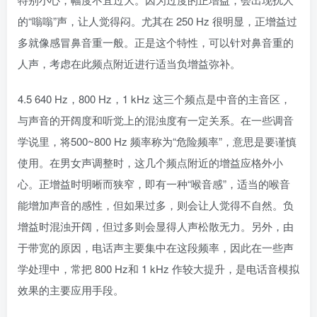
的“嗡嗡”声，让人觉得闷。尤其在 250 Hz 很明显，正增益过
多就像感冒鼻音重一般。正是这个特性，可以针对鼻音重的
人声，考虑在此频点附近进行适当负增益弥补。
4.5 640 Hz，800 Hz，1 kHz 这三个频点是中音的主音区，
与声音的开阔度和听觉上的混浊度有一定关系。在一些调音
学说里，将500~800 Hz 频率称为“危险频率”，意思是要谨慎
使用。在男女声调整时，这几个频点附近的增益应格外小
心。正增益时明晰而狭窄，即有一种“喉音感”，适当的喉音
能增加声音的感性，但如果过多，则会让人觉得不自然。负
增益时混浊开阔，但过多则会显得人声松散无力。另外，由
于带宽的原因，电话声主要集中在这段频率，因此在一些声
学处理中，常把 800 Hz和 1 kHz 作较大提升，是电话音模拟
效果的主要应用手段。