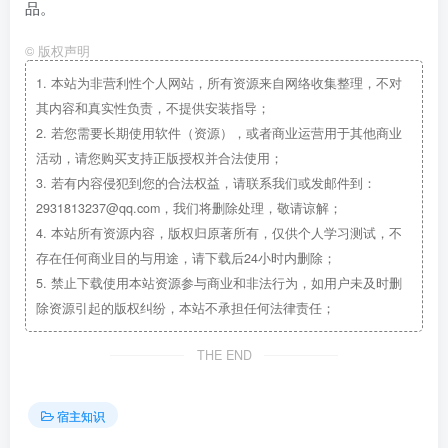
品。
©
版权声明
1.
本站为非营利性个人网站，所有资源来自网络收集整理，不对
其内容和真实性负责，不提供安装指导；
2.
若您需要长期使用软件（资源），或者商业运营用于其他商业
活动，请您购买支持正版授权并合法使用；
3.
若有内容侵犯到您的合法权益，请联系我们或发邮件到：
2931813237@qq.com，我们将删除处理，敬请谅解；
4.
本站所有资源内容，版权归原著所有，仅供个人学习测试，不
存在任何商业目的与用途，请下载后24小时内删除；
5.
禁止下载使用本站资源参与商业和非法行为，如用户未及时删
除资源引起的版权纠纷，本站不承担任何法律责任；
THE END
宿主知识