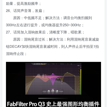
励量，提高激励频率；
26、话筒声音薄，发扁；
原因：中低频不足；解决方法：调音台均衡扫频到
300Hz左右进行提升，或均衡器提升250~300Hz；
27、话筒加入混响效果后，清晰度下降，唱歌累；
原因：混响尾音过长；解决方法：利用混响尾音衰减旋
钮DECAY加快混响尾音衰减时间，到人声停止后半拍至1拍
混响停止段；