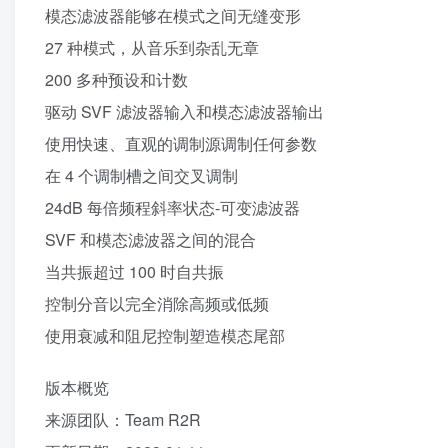
模态滤波器能够在模式之间无缝变形
27 种模式，从音乐到杂乱无章
200 多种预设和计数
驱动 SVF 滤波器输入和模态滤波器输出
使用快速、直观的调制源调制任何参数
在 4 个调制槽之间交叉调制
24dB 每倍频程斜率状态-可变滤波器
SVF 和模态滤波器之间的混合
当共振超过 100 时自共振
控制分音以完全消除高频或低频
使用衰减和阻尼控制塑造模态尾部
版本概览
来源团队：Team R2R