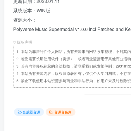
更新日期：2023.01.11
系统版本：WIN版
资源大小：
Polyverse Music Supermodal v1.0.0 Incl Patched and 
©
版权声明
1.
本站为非营利性个人网站，所有资源来自网络收集整理，不对其内
2.
若您需要长期使用软件（资源），或者商业运营用于其他商业活动
3.
若有内容侵犯到您的合法权益，请联系我们或发邮件到：29318132
4.
本站所有资源内容，版权归原著所有，仅供个人学习测试，不存在
5.
禁止下载使用本站资源参与商业和非法行为，如用户未及时删除资
合成器音源
音源音色库