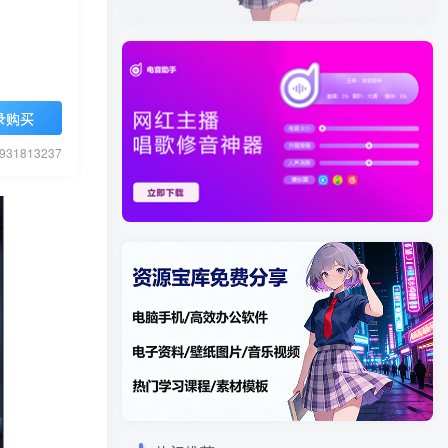
录购买
1813237