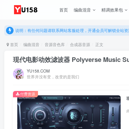
说明：有任何问题请联系网站客服处理，开通会员可解锁全站资
首页
编曲混音
精调效果包
提示：网站登录及下载问题，请联系网站底部客服。加入会员享更
说明：有任何问题请联系网站客服处理，开通会员可解锁全站资
提示：网站登录及下载问题，请联系网站底部客服。加入会员享更
首页
编曲混音
音源音色库
合成器音源
正文
现代电影动效滤波器 Polyverse Music Supe
YU158.COM
世界并没有变，改变的是我们
付费资源
现