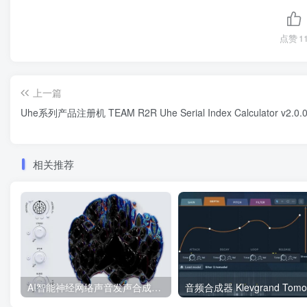
点赞
1
上一篇
Uhe系列产品注册机 TEAM R2R Uhe Serial Index Calculator v2.0.
相关推荐
AI智能神经网络声音发声合成器 BEATSURFING RANDOM v1.1.3 macOS