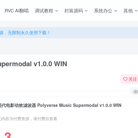
源，无限制永久使用下载！
RVC AI翻唱
调试教程
封装源码
系统办公
其他
多优惠，VIP资源群学习特权！
源，无限制永久使用下载！
多优惠，VIP资源群学习特权！
rmodal v1.0.0 WIN
关注
代电影动效滤波器 Polyverse Music Supermodal v1.0.0 WIN
此内容为付费资源，请付费后查看
3