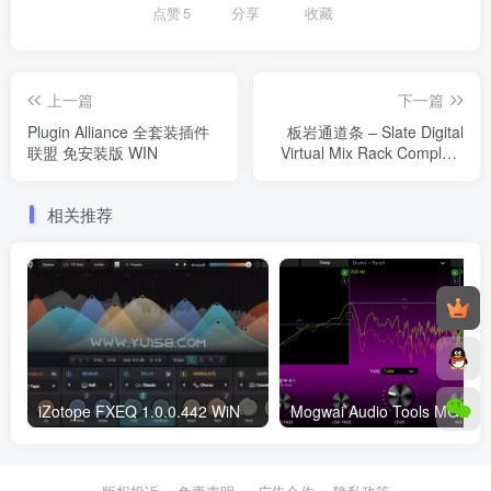
点赞
5
分享
收藏
上一篇
下一篇
Plugin Alliance 全套装插件
板岩通道条 – Slate Digital
联盟 免安装版 WIN
Virtual Mix Rack Complete
v2.5.2.1 WIN
相关推荐
iZotope FXEQ 1.0.0.442 WiN
Mogwai Audio Too