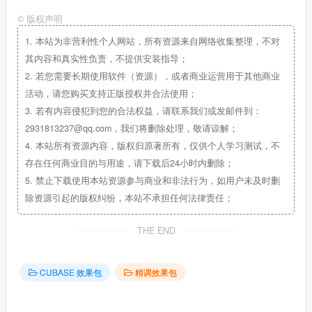
©
版权声明
1.
本站为非营利性个人网站，所有资源来自网络收集整理，不对
其内容和真实性负责，不提供安装指导；
2.
若您需要长期使用软件（资源），或者商业运营用于其他商业
活动，请您购买支持正版授权并合法使用；
3.
若有内容侵犯到您的合法权益，请联系我们或发邮件到：
2931813237@qq.com，我们将删除处理，敬请谅解；
4.
本站所有资源内容，版权归原著所有，仅供个人学习测试，不
存在任何商业目的与用途，请下载后24小时内删除；
5.
禁止下载使用本站资源参与商业和非法行为，如用户未及时删
除资源引起的版权纠纷，本站不承担任何法律责任；
THE END
CUBASE 效果包
精调效果包