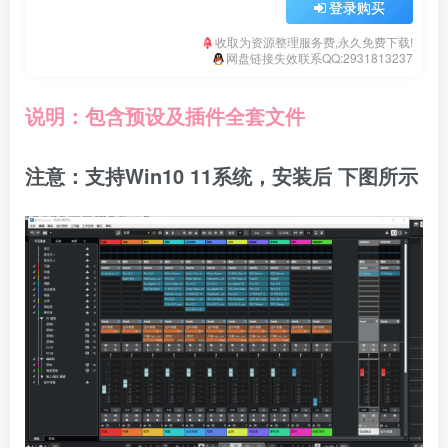
登录购买
收取为资源整理服务费,永久免费下载!
网盘链接失效联系QQ:2931813237
说明：包含预设及插件全套文件
注意：支持Win10 11系统，安装后 下图所示