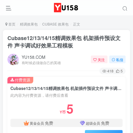
首页
精调效果包
CUBASE 效果包
正文
Cubase12/13/14/15精调效果包 机架插件预设文
件 声卡调试好效果工程模板
YU158.COM
关注
私信
有时候必须做自己的英雄
418
5
付费资源
Cubase12/13/14/15精调效果包 机架插件预设文件 声卡调试好效果工程模板
此内容为付费资源，请付费后查看
5
Y币
免费
免费
黄金会员
超级会员