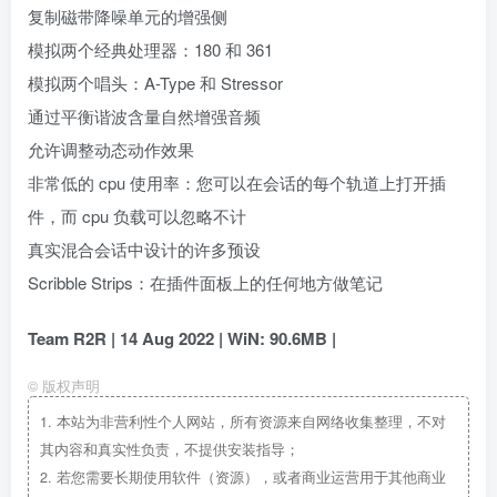
复制磁带降噪单元的增强侧
模拟两个经典处理器：180 和 361
模拟两个唱头：A-Type 和 Stressor
通过平衡谐波含量自然增强音频
允许调整动态动作效果
非常低的 cpu 使用率：您可以在会话的每个轨道上打开插
件，而 cpu 负载可以忽略不计
真实混合会话中设计的许多预设
Scribble Strips：在插件面板上的任何地方做笔记
Team R2R | 14 Aug 2022 | WiN: 90.6MB |
©
版权声明
1.
本站为非营利性个人网站，所有资源来自网络收集整理，不对
其内容和真实性负责，不提供安装指导；
2.
若您需要长期使用软件（资源），或者商业运营用于其他商业