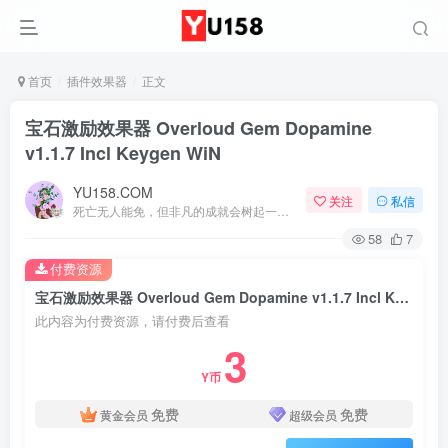
首页
插件效果器
正文
宝石激励效果器 Overloud Gem Dopamine
v1.1.7 Incl Keygen WiN
YU158.COM
关注
私信
死亡无人能免，但非凡的成就会树起一座纪念碑，它将一直立到太阳冷却之时
58
7
付费资源
宝石激励效果器 Overloud Gem Dopamine v1.1.7 Incl Keygen WiN
此内容为付费资源，请付费后查看
3
Y币
免费
免费
黄金会员
超级会员