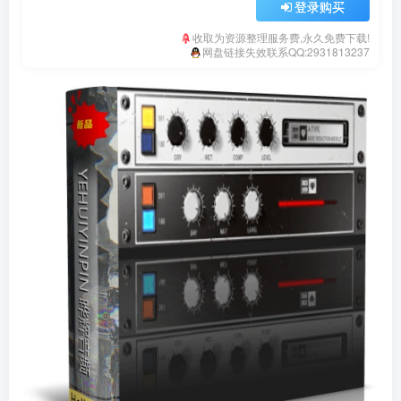
登录购买
收取为资源整理服务费,永久免费下载!
网盘链接失效联系QQ:2931813237