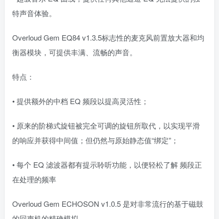
特声音体验。
Overloud Gem EQ84 v1.3.5标志性的麦克风前置放大器和均
衡器模块，可提供丰满、流畅的声音。
特点：
• 提供额外的中档 EQ 频段以提高灵活性；
• 原来的阶梯式旋钮被完全可调的旋钮所取代，以实现平滑
的响应并获得中间值；但仍然与原始静态值“绑定”；
• 每个 EQ 滤波器都有提示聆听功能，以便轻松了解 频段正
在处理的频率
Overloud Gem ECHOSON v1.0.5 是对非常流行的基于磁鼓
的回声机的精确模拟。