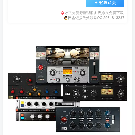
登录购买
收取为资源整理服务费,永久免费下载!
网盘链接失效联系QQ:2931813237