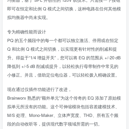
即可在恒定和比例 Q 模式之间切换，这种电路在任何其他模
拟均衡器中尚未实现。
专为精确性能而设计
PQ 的五个频段中的每一个都可以独立激活、停用或在恒定
Q 和比例 Q 模式之间切换，以实现更有针对性的削减和提
升。得益于“1/4 增益开关”，您可以将 EQ 的范围从 +/-20 dB
降低到 +/-5 dB 削减或提升，以轻松执行母带制作中常见的
小修正。并且，借助定位电位器，可以轻松拨入精确设置。
现在通过仅插件功能进行了改进，
Brainworx 熟悉的“额外单元”为这个传奇的 EQ 添加了原始模
拟单元所没有的功能。这个可伸缩模块包括容差建模技术、
M/S 处理、Mono-Maker、立体声宽度、THD、所有五个频
段的自动收听等，提供现代数字领域所需的一切。