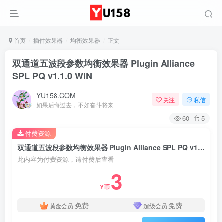
首页
插件效果器
均衡效果器
正文
双通道五波段参数均衡效果器 Plugin Alliance
SPL PQ v1.1.0 WIN
YU158.COM
关注
私信
如果后悔过去，不如奋斗将来
60
5
付费资源
双通道五波段参数均衡效果器 Plugin Alliance SPL PQ v1.1.0 WIN
此内容为付费资源，请付费后查看
3
Y币
免费
免费
黄金会员
超级会员