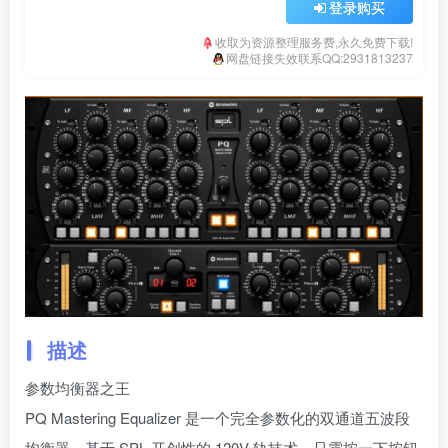
登录购买
收取为资源整理服务费,永久免费下载!
网盘链接失效联系QQ:2931813237
描述
参数均衡器之王
PQ Mastering Equalizer 是一个完全参数化的双通道五波段
均衡器，基于 SPL 开创性的 120V 轨技术。只需按一下按钮