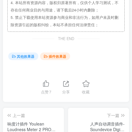
4.
本站所有资源内容，版权归原著所有，仅供个人学习测试，不
存在任何商业目的与用途，请下载后24小时内删除；
5.
禁止下载使用本站资源参与商业和非法行为，如用户未及时删
除资源引起的版权纠纷，本站不承担任何法律责任；
THE END
其他效果器
插件效果器
点赞
7
分享
收藏
上一篇
下一篇
响度计插件 Youlean
人声自动调音插件-
Loudness Meter 2 PRO
Soundevice Digital