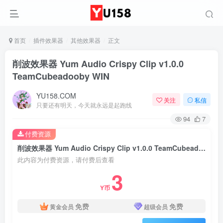
首页
插件效果器
其他效果器
正文
削波效果器 Yum Audio Crispy Clip v1.0.0
TeamCubeadooby WIN
YU158.COM
关注
私信
只要还有明天，今天就永远是起跑线
94
7
付费资源
削波效果器 Yum Audio Crispy Clip v1.0.0 TeamCubeadooby WIN
此内容为付费资源，请付费后查看
3
Y币
免费
免费
黄金会员
超级会员