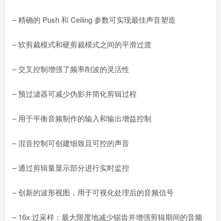
– 精确的 Push 和 Ceiling 参数可实现最佳声音塑造
– 软剪裁模式和硬剪裁模式之间的平滑过渡
– 交叉控制增强了频率削波的灵活性
– 预过滤器可减少伪影并简化剪辑过程
– 用于平衡音频制作的输入和输出增益控制
– 混音控制可创建细致且可控的声音
– 通过剪辑量显示部分进行实时监控
– 创新的波形视图，用于可视化处理后的音频信号
– 16x 过采样：最大限度地减少锯齿并增强剪辑期间的音频