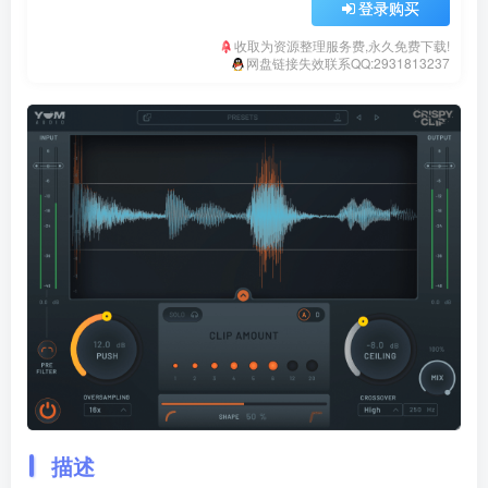
登录购买
收取为资源整理服务费,永久免费下载!
网盘链接失效联系QQ:2931813237
描述