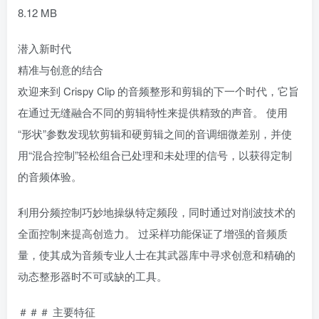
8.12 MB
潜入新时代
精准与创意的结合
欢迎来到 Crispy Clip 的音频整形和剪辑的下一个时代，它旨
在通过无缝融合不同的剪辑特性来提供精致的声音。 使用
“形状”参数发现软剪辑和硬剪辑之间的音调细微差别，并使
用“混合控制”轻松组合已处理和未处理的信号，以获得定制
的音频体验。
利用分频控制巧妙地操纵特定频段，同时通过对削波技术的
全面控制来提高创造力。 过采样功能保证了增强的音频质
量，使其成为音频专业人士在其武器库中寻求创意和精确的
动态整形器时不可或缺的工具。
＃＃＃ 主要特征