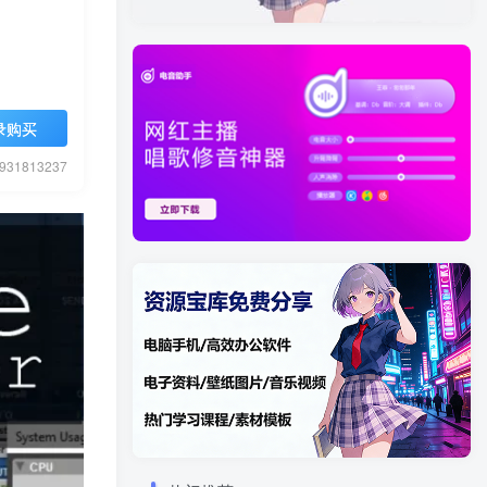
录购买
1813237