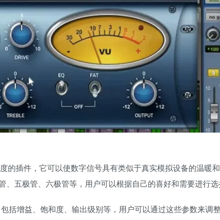
度的插件，它可以使数字信号具有类似于真实模拟设备的温暖和
管、五极管、六极管等，用户可以根据自己的喜好和需要进行选
不同的控制参数，包括增益、饱和度、输出级别等，用户可以通过这些参数来