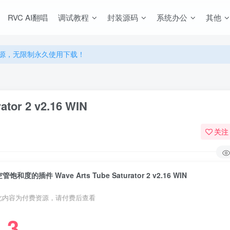
RVC AI翻唱
调试教程
封装源码
系统办公
其他
源，无限制永久使用下载！
多优惠，VIP资源群学习特权！
源，无限制永久使用下载！
多优惠，VIP资源群学习特权！
or 2 v2.16 WIN
关注
管饱和度的插件 Wave Arts Tube Saturator 2 v2.16 WIN
此内容为付费资源，请付费后查看
3