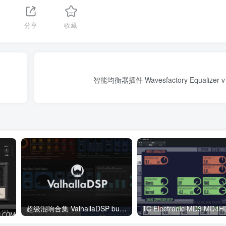
1
分享
收藏
智能均衡器插件 Wavesfactory Equalizer v1
Neural DSP Archetype Nolly X v1.0.2 WiN
超级混响合集 ValhallaDSP bundle 2023.12 macOS（支持intel & M系列）