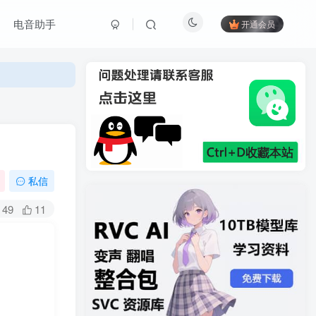
电音助手
开通会员
私信
49
11