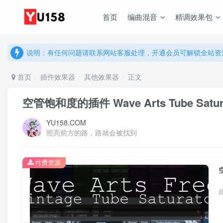
首页
编曲混音
精调效果包
说明：有任何问题请联系网站客服处理，开通会员可解锁全站资
提示：网站登录及下载问题，请联系网站底部客服。加入会员享更
说明：有任何问题请联系网站客服处理，开通会员可解锁全站资
提示：网站登录及下载问题，请联系网站底部客服。加入会员享更
首页
插件效果器
其他效果器
正文
空管饱和度的插件 Wave Arts Tube Saturat
YU158.COM
照亮前方的路，路就会被找到
付费资源
空