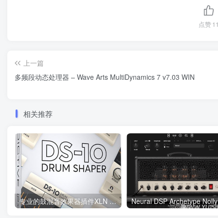
点赞
1
上一篇
多频段动态处理器 – Wave Arts MultiDynamics 7 v7.03 WIN
相关推荐
专业的鼓混音效果器插件XLN Audio DS-10 Drum Shaper 1.0.5 Win/MacOS