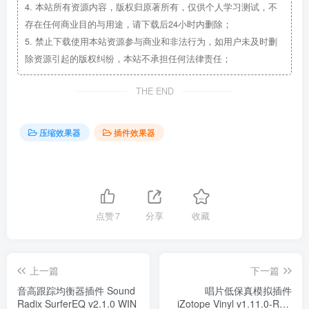
4.
本站所有资源内容，版权归原著所有，仅供个人学习测试，不
存在任何商业目的与用途，请下载后24小时内删除；
5.
禁止下载使用本站资源参与商业和非法行为，如用户未及时删
除资源引起的版权纠纷，本站不承担任何法律责任；
THE END
压缩效果器
插件效果器
点赞
7
分享
收藏
上一篇
下一篇
音高跟踪均衡器插件 Sound
唱片低保真模拟插件
Radix SurferEQ v2.1.0 WIN
iZotope Vinyl v1.11.0-R2R