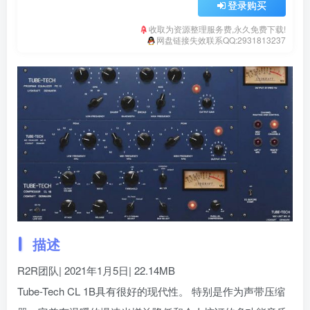
登录购买
收取为资源整理服务费,永久免费下载!
网盘链接失效联系QQ:2931813237
描述
R2R团队| 2021年1月5日| 22.14MB
Tube-Tech CL 1B具有很好的现代性。 特别是作为声带压缩