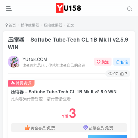
首页
插件效果器
压缩效果器
正文
压缩器 – Softube Tube-Tech CL 1B Mk II v2.5.9
WiN
YU158.COM
关注
私信
改变你的思想，你就能改变自己的命运
97
7
付费资源
压缩器 – Softube Tube-Tech CL 1B Mk II v2.5.9 WiN
此内容为付费资源，请付费后查看
3
Y币
免费
免费
黄金会员
超级会员