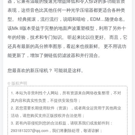
器，它兼有温暖的慢速光增益降低和令人惊讶的多功能音质
表现，这些音色比其他任何一种光学压缩器都更适合各种类
型。 经典摇滚，流行流行，说唱和嘻哈，EDM…随便命名。
该Mk II版本受益于完整的地面声波重塑模型，利用了另外十
年的经验，技术和专门知识。 听起来比以往更好。 而且，它
还具有最新的高分辨率图形，看起来也很新鲜。 更不用说功
能更新了，增加了侧链低切滤波器和并行混合。
您最喜欢的新压缩机？ 可能就是这样。
©
版权声明
1.
本站为非营利性个人网站，所有资源来自网络收集整理，不对
其内容和真实性负责，不提供安装指导；
2.
若您需要长期使用软件（资源），或者商业运营用于其他商业
活动，请您购买支持正版授权并合法使用；
3.
若有内容侵犯到您的合法权益，请联系我们或发邮件到：
2931813237@qq.com，我们将删除处理，敬请谅解；