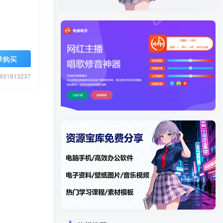
录购买
1813237