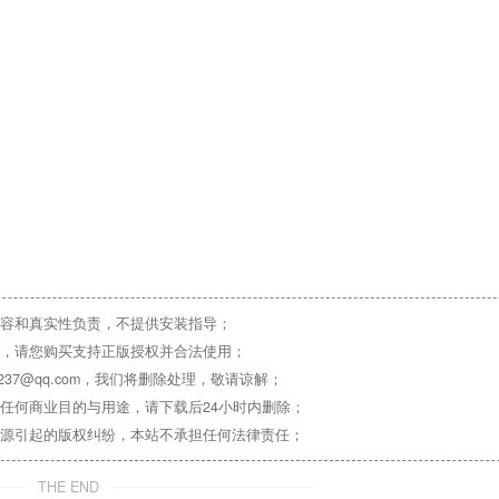
容和真实性负责，不提供安装指导；
，请您购买支持正版授权并合法使用；
37@qq.com，我们将删除处理，敬请谅解；
任何商业目的与用途，请下载后24小时内删除；
源引起的版权纠纷，本站不承担任何法律责任；
THE END