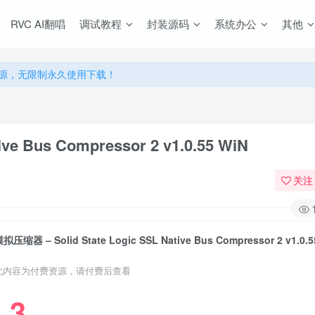
RVC AI翻唱
调试教程
封装源码
系统办公
其他
源，无限制永久使用下载！
多优惠，VIP资源群学习特权！
源，无限制永久使用下载！
多优惠，VIP资源群学习特权！
ve Bus Compressor 2 v1.0.55 WiN
关注
拟压缩器 – Solid State Logic SSL Native Bus Compressor 2 v1.0.5
此内容为付费资源，请付费后查看
3