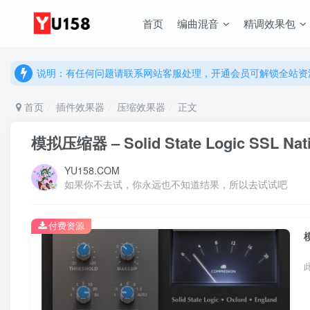
首页
编曲混音
精调效果包
说明：有任何问题请联系网站客服处理，开通会员可解锁全站资
提示：网站登录及下载问题，请联系网站底部客服。加入会员享更
说明：有任何问题请联系网站客服处理，开通会员可解锁全站资
提示：网站登录及下载问题，请联系网站底部客服。加入会员享更
首页
插件效果器
压缩效果器
正文
模拟压缩器 – Solid State Logic SSL Nati
YU158.COM
如果你不去试，你永远也不知道结果，所以去试试吧
付费资源
模