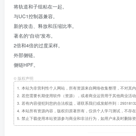
将轨道和子组粘在一起。
与UC1控制器兼容。
新的攻击、释放和压缩比率。
著名的“自动”发布。
2倍和4倍的过度采样。
外部侧链。
侧链HPF。
©
版权声明
1.
本站为非营利性个人网站，所有资源来自网络收集整理，不对其内
2.
若您需要长期使用软件（资源），或者商业运营用于其他商业活动
3.
若有内容侵犯到您的合法权益，请联系我们或发邮件到：29318132
4.
本站所有资源内容，版权归原著所有，仅供个人学习测试，不存在
5.
禁止下载使用本站资源参与商业和非法行为，如用户未及时删除资