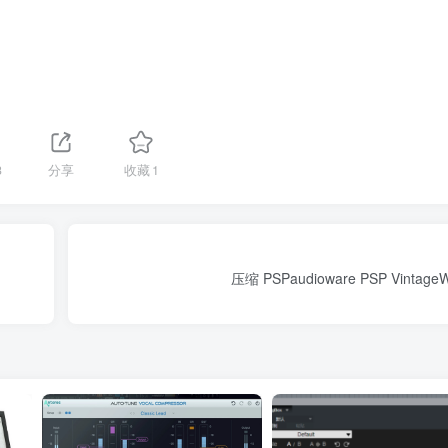
3
分享
收藏
1
压缩 PSPaudioware PSP VintageW