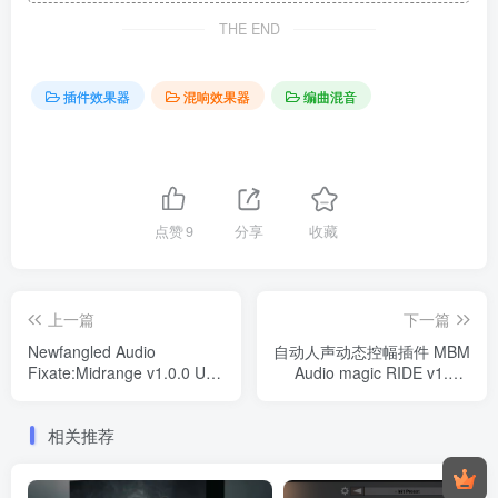
THE END
插件效果器
混响效果器
编曲混音
点赞
9
分享
收藏
上一篇
下一篇
Newfangled Audio
自动人声动态控幅插件 MBM
Fixate:Midrange v1.0.0 U2B
Audio magic RIDE v1.3.1
MacOS
RETAiL-MOCHA WiN
相关推荐