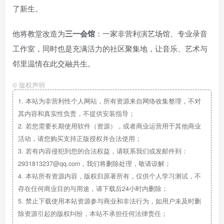
了新生。
他将教堂改造为
三一会馆
：一家非营利演艺场馆、专业录音
工作室，同时也是充满活力的社区聚集地，让音乐、艺术与
邻里温情在此交融共生。
©
版权声明
1.
本站为非营利性个人网站，所有资源来自网络收集整理，不对
其内容和真实性负责，不提供安装指导；
2.
若您需要长期使用软件（资源），或者商业运营用于其他商业
活动，请您购买支持正版授权并合法使用；
3.
若有内容侵犯到您的合法权益，请联系我们或发邮件到：
2931813237@qq.com，我们将删除处理，敬请谅解；
4.
本站所有资源内容，版权归原著所有，仅供个人学习测试，不
存在任何商业目的与用途，请下载后24小时内删除；
5.
禁止下载使用本站资源参与商业和非法行为，如用户未及时删
除资源引起的版权纠纷，本站不承担任何法律责任；