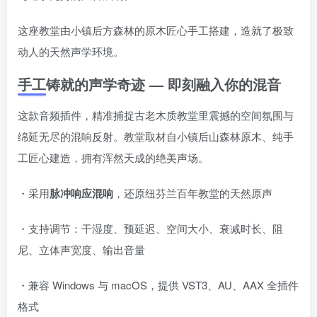
这座教堂由小镇后方森林的原木匠心手工搭建，造就了极致
动人的天然声学环境。
手工铸就的声学奇迹 — 即刻融入你的混音
这款音频插件，精准捕捉古老木质教堂里震撼的空间氛围与
绵延无尽的混响反射。教堂取材自小镇后山森林原木、纯手
工匠心建造，拥有浑然天成的绝美声场。
・采用
脉冲响应混响
，还原纽芬兰百年教堂的天然原声
・支持调节：干湿度、预延迟、空间大小、衰减时长、阻
尼、立体声宽度、输出音量
・兼容 Windows 与 macOS，提供 VST3、AU、AAX 全插件
格式