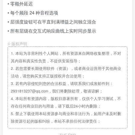
• 零额外延迟
• 每个频段 24 种音程选项
• 层强度旋钮可在平直到满增益之间独立混合
• 所有层级在交互式响应曲线上实时同步显示
©
版权声明
1.
本站为非营利性个人网站，所有资源来自网络收集整理，不对
其内容和真实性负责，不提供安装指导；
2.
若您需要长期使用软件（资源），或者商业运营用于其他商业
活动，请您购买支持正版授权并合法使用；
3.
若有内容侵犯到您的合法权益，请联系我们或发邮件到：
2931813237@qq.com，我们将删除处理，敬请谅解；
4.
本站所有资源内容，版权归原著所有，仅供个人学习测试，不
存在任何商业目的与用途，请下载后24小时内删除；
5.
禁止下载使用本站资源参与商业和非法行为，如用户未及时删
除资源引起的版权纠纷，本站不承担任何法律责任；