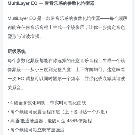
MultiLayer EQ — 带音乐感的参数化均衡器
MultiLayer EQ 是一款带音乐感的参数化均衡器——每个频段
都能在任何音乐音程上生成一个镜像层，让你一步搞定音色
塑形与谐波增强。
层级系统
每个参数化频段都能在你选择的任意音乐音程上生成一个镜
像频段——从小三度到完整八度，上下方向均可。这意味着
一次 EQ 调整可以同时塑形一个频率，并强化或衰减其谐波
关系音。
• 4 段全参数化均衡，带实时可视化曲线
• 每个频段可设置音程序层（上下各可达一个八度）
• 高通/低通滤波器，最陡可达 48dB/倍频程
• 每个频段可独立调节层强度