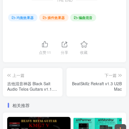
THE END
均衡效果器
插件效果器
编曲混音
点赞
11
分享
收藏
上一篇
下一篇
吉他混音神器 Black Salt
BeatSkillz Rekraft v1.3 U2B
Audio Telos Guitars v1.1.9
Mac
U2B Mac
相关推荐