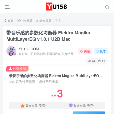
首页
插件效果器
均衡效果器
正文
带音乐感的参数化均衡器 Elektra Magika
MultiLayerEQ v1.0.1 U2B Mac
YU158.COM
关注
私信
有时候，只能靠自己书写自己的美好结局
44
11
付费资源
带音乐感的参数化均衡器 Elektra Magika MultiLayerEQ v1.0.1 U2B Mac
此内容为付费资源，请付费后查看
3
Y币
免费
免费
黄金会员
超级会员