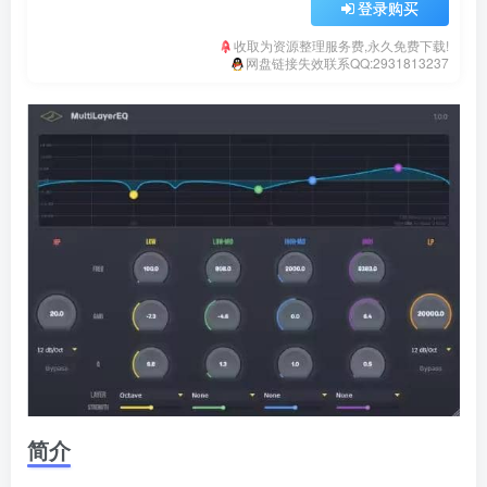
登录购买
收取为资源整理服务费,永久免费下载!
网盘链接失效联系QQ:2931813237
简介