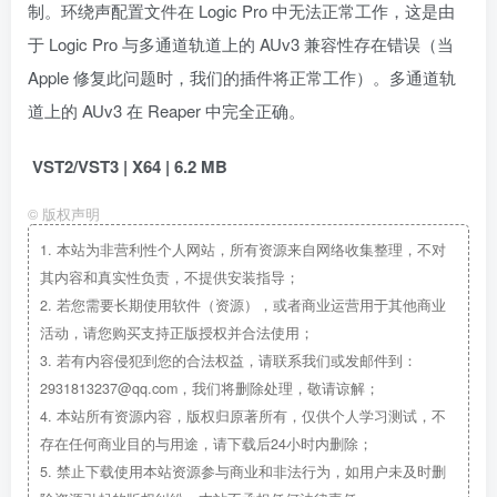
制。环绕声配置文件在 Logic Pro 中无法正常工作，这是由
于 Logic Pro 与多通道轨道上的 AUv3 兼容性存在错误（当
Apple 修复此问题时，我们的插件将正常工作）。多通道轨
道上的 AUv3 在 Reaper 中完全正确。
VST2/VST3 | X64 | 6.2 MB
©
版权声明
1.
本站为非营利性个人网站，所有资源来自网络收集整理，不对
其内容和真实性负责，不提供安装指导；
2.
若您需要长期使用软件（资源），或者商业运营用于其他商业
活动，请您购买支持正版授权并合法使用；
3.
若有内容侵犯到您的合法权益，请联系我们或发邮件到：
2931813237@qq.com，我们将删除处理，敬请谅解；
4.
本站所有资源内容，版权归原著所有，仅供个人学习测试，不
存在任何商业目的与用途，请下载后24小时内删除；
5.
禁止下载使用本站资源参与商业和非法行为，如用户未及时删