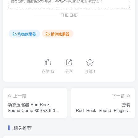
除资源引起的版权纠纷，本站不承担任何法律责任；
THE END
均衡效果器
插件效果器
点赞
12
分享
收藏
1
上一篇
下一篇
动态压缩器 Red Rock
套装
Sound Comp 609 v3.5.0
Red_Rock_Sound_Plugins_Bun
WiN
相关推荐