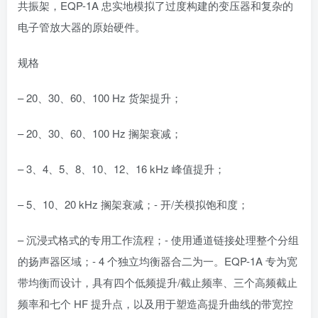
共振架，EQP-1A 忠实地模拟了过度构建的变压器和复杂的
电子管放大器的原始硬件。
规格
– 20、30、60、100 Hz 货架提升；
– 20、30、60、100 Hz 搁架衰减；
– 3、4、5、8、10、12、16 kHz 峰值提升；
– 5、10、20 kHz 搁架衰减；- 开/关模拟饱和度；
– 沉浸式格式的专用工作流程；- 使用通道链接处理整个分组
的扬声器区域；- 4 个独立均衡器合二为一。EQP-1A 专为宽
带均衡而设计，具有四个低频提升/截止频率、三个高频截止
频率和七个 HF 提升点，以及用于塑造高提升曲线的带宽控