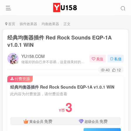
首页
插件效果器
均衡效果器
正文
经典均衡器插件 Red Rock Sounds EQP-1A
v1.0.1 WiN
YU158.COM
关注
私信
做最好的自己并不容易，这是很美好的愿望，需要耐心、坚持和毅力
40
12
付费资源
经典均衡器插件 Red Rock Sounds EQP-1A v1.0.1 WiN
此内容为付费资源，请付费后查看
3
Y币
免费
免费
黄金会员
超级会员