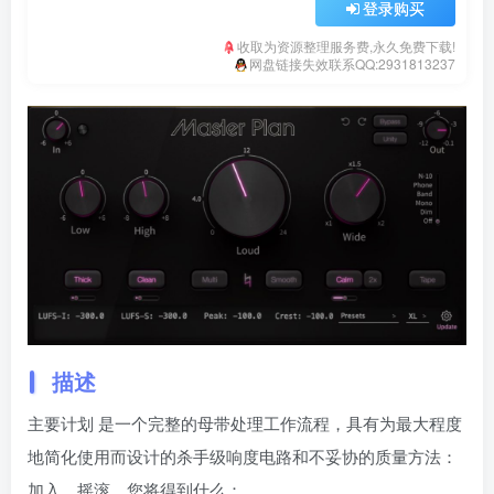
登录购买
收取为资源整理服务费,永久免费下载!
网盘链接失效联系QQ:2931813237
描述
主要计划 是一个完整的母带处理工作流程，具有为最大程度
地简化使用而设计的杀手级响度电路和不妥协的质量方法：
加入，摇滚。您将得到什么：