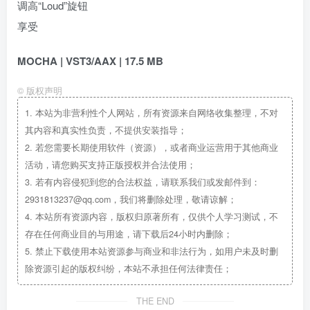
调高“Loud”旋钮
享受
MOCHA | VST3/AAX | 17.5 MB
©
版权声明
1.
本站为非营利性个人网站，所有资源来自网络收集整理，不对
其内容和真实性负责，不提供安装指导；
2.
若您需要长期使用软件（资源），或者商业运营用于其他商业
活动，请您购买支持正版授权并合法使用；
3.
若有内容侵犯到您的合法权益，请联系我们或发邮件到：
2931813237@qq.com，我们将删除处理，敬请谅解；
4.
本站所有资源内容，版权归原著所有，仅供个人学习测试，不
存在任何商业目的与用途，请下载后24小时内删除；
5.
禁止下载使用本站资源参与商业和非法行为，如用户未及时删
除资源引起的版权纠纷，本站不承担任何法律责任；
THE END