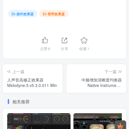
插件效果器
母带效果器
点赞
9
分享
收藏
1
上一篇
下一篇
人声音高修正效果器
中频增加清晰度均衡器
Melodyne.5.v5.3.0.011 Win
Native Instruments
Premium Tube Series
v1.4.2-R2R WIN
相关推荐