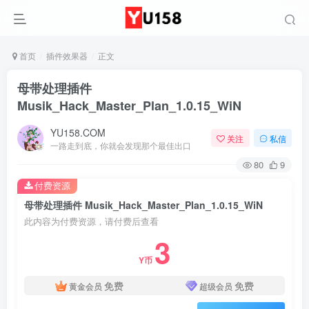
首页
插件效果器
正文
母带处理插件
Musik_Hack_Master_Plan_1.0.15_WiN
YU158.COM
关注
私信
一路走到底，你就会发现那个最佳出口
80
9
付费资源
母带处理插件 Musik_Hack_Master_Plan_1.0.15_WiN
此内容为付费资源，请付费后查看
3
Y币
免费
免费
黄金会员
超级会员