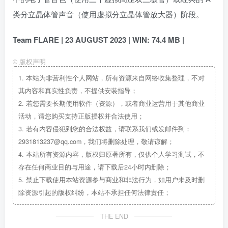
类分立晶体管声音（使用虚拟分立晶体管放大器）阶段。
Team FLARE | 23 AUGUST 2023 | WIN: 74.4 MB |
©
版权声明
1.
本站为非营利性个人网站，所有资源来自网络收集整理，不对
其内容和真实性负责，不提供安装指导；
2.
若您需要长期使用软件（资源），或者商业运营用于其他商业
活动，请您购买支持正版授权并合法使用；
3.
若有内容侵犯到您的合法权益，请联系我们或发邮件到：
2931813237@qq.com，我们将删除处理，敬请谅解；
4.
本站所有资源内容，版权归原著所有，仅供个人学习测试，不
存在任何商业目的与用途，请下载后24小时内删除；
5.
禁止下载使用本站资源参与商业和非法行为，如用户未及时删
除资源引起的版权纠纷，本站不承担任何法律责任；
THE END