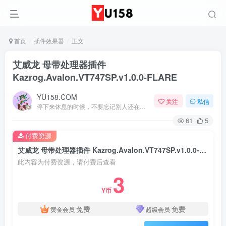
首页
插件效果器
正文
艾威龙 母带处理器插件
Kazrog.Avalon.VT747SP.v1.0.0-FLARE
YU158.COM
关注
私信
停下来休息的时候，不要忘记别人还在奔跑
61
5
付费资源
艾威龙 母带处理器插件 Kazrog.Avalon.VT747SP.v1.0.0-FLARE
此内容为付费资源，请付费后查看
3
Y币
免费
免费
黄金会员
超级会员