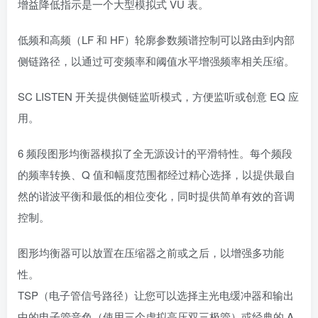
增益降低指示是一个大型模拟式 VU 表。
低频和高频（LF 和 HF）轮廓参数频谱控制可以路由到内部
侧链路径，以通过可变频率和阈值水平增强频率相关压缩。
SC LISTEN 开关提供侧链监听模式，方便监听或创意 EQ 应
用。
6 频段图形均衡器模拟了全无源设计的平滑特性。每个频段
的频率转换、Q 值和幅度范围都经过精心选择，以提供最自
然的谐波平衡和最低的相位变化，同时提供简单有效的音调
控制。
图形均衡器可以放置在压缩器之前或之后，以增强多功能
性。
TSP（电子管信号路径）让您可以选择主光电缓冲器和输出
中的电子管音色（使用三个虚拟高压双三极管）或经典的 A