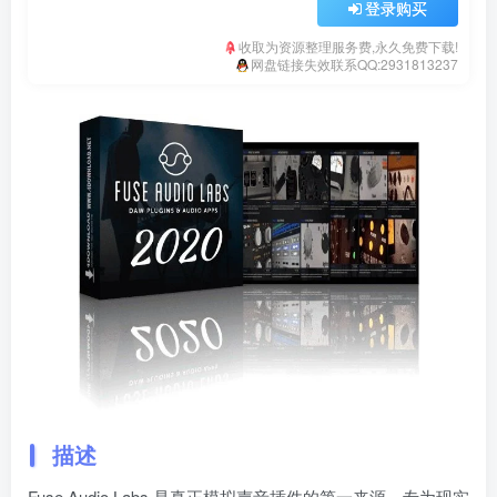
登录购买
收取为资源整理服务费,永久免费下载!
网盘链接失效联系QQ:2931813237
描述
Fuse Audio Labs 是真正模拟声音插件的第一来源，专为现实