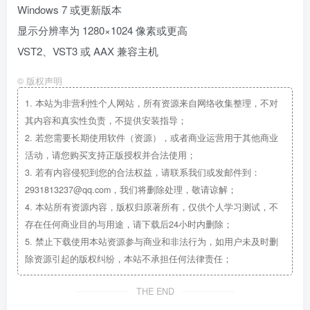
Windows 7 或更新版本
显示分辨率为 1280×1024 像素或更高
VST2、VST3 或 AAX 兼容主机
©
版权声明
1.
本站为非营利性个人网站，所有资源来自网络收集整理，不对
其内容和真实性负责，不提供安装指导；
2.
若您需要长期使用软件（资源），或者商业运营用于其他商业
活动，请您购买支持正版授权并合法使用；
3.
若有内容侵犯到您的合法权益，请联系我们或发邮件到：
2931813237@qq.com，我们将删除处理，敬请谅解；
4.
本站所有资源内容，版权归原著所有，仅供个人学习测试，不
存在任何商业目的与用途，请下载后24小时内删除；
5.
禁止下载使用本站资源参与商业和非法行为，如用户未及时删
除资源引起的版权纠纷，本站不承担任何法律责任；
THE END