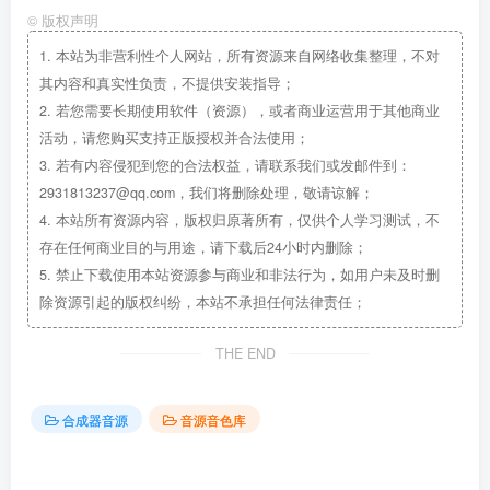
©
版权声明
1.
本站为非营利性个人网站，所有资源来自网络收集整理，不对
其内容和真实性负责，不提供安装指导；
2.
若您需要长期使用软件（资源），或者商业运营用于其他商业
活动，请您购买支持正版授权并合法使用；
3.
若有内容侵犯到您的合法权益，请联系我们或发邮件到：
2931813237@qq.com，我们将删除处理，敬请谅解；
4.
本站所有资源内容，版权归原著所有，仅供个人学习测试，不
存在任何商业目的与用途，请下载后24小时内删除；
5.
禁止下载使用本站资源参与商业和非法行为，如用户未及时删
除资源引起的版权纠纷，本站不承担任何法律责任；
THE END
合成器音源
音源音色库