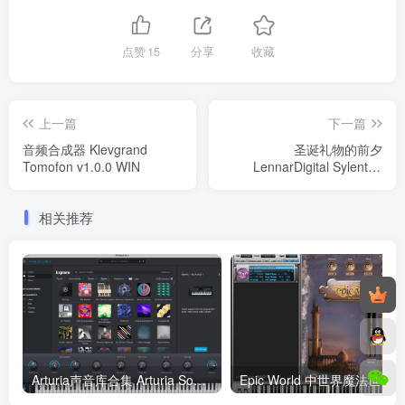
点赞
15
分享
收藏
上一篇
下一篇
音频合成器 Klevgrand
圣诞礼物的前夕
Tomofon v1.0.0 WIN
LennarDigital Sylenth1
v3.0.73 WIN（2022.12.19
修复版）
相关推荐
Arturia声音库合集 Arturia Sound Banks Bundle 2023.5 macOS