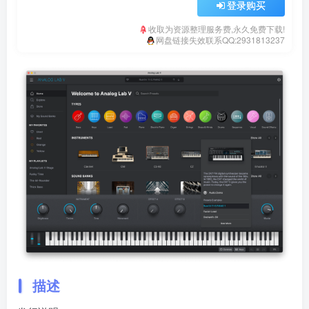
登录购买
收取为资源整理服务费,永久免费下载!
网盘链接失效联系QQ:2931813237
描述