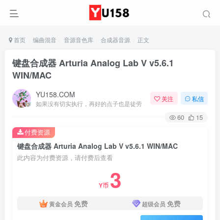
首页
编曲混音
音源音色库
合成器音源
正文
键盘合成器 Arturia Analog Lab V v5.6.1
WIN/MAC
YU158.COM
关注
私信
如果没有切实执行，再好的点子也是徒劳
60
15
付费资源
键盘合成器 Arturia Analog Lab V v5.6.1 WIN/MAC
此内容为付费资源，请付费后查看
3
Y币
免费
免费
黄金会员
超级会员