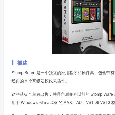
描述
Stomp Board 是一个独立的应用程序和插件集，包含带有集成
经典的 8 个高级建模效果插件。
这些踏板也单独出售，并且向后兼容以前的 Stomp Ware 
用于 Windows 和 macOS 的 AAX、AU、VST 和 VST3