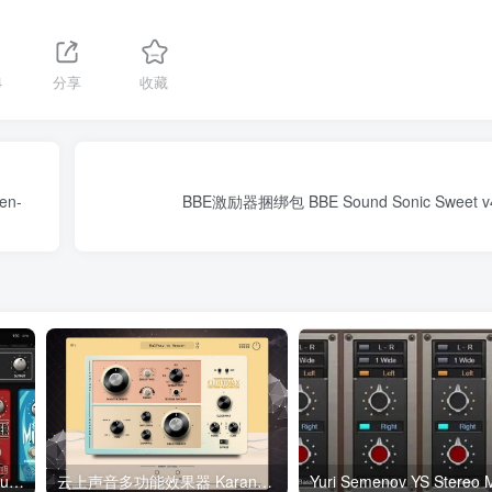
4
分享
收藏
en-
BBE激励器捆绑包 BBE Sound Sonic Sweet v4
吉他建模放大效果器 BBE Sound Stomp Board v1.4.0 WIN
云上声音多功能效果器 Karanyi Sounds Cloudmax v1.0.0 WIN/MAC