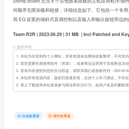
Stomp Board 充当 8 个吉他效果踏板的主机应用程序
何顺序无限加载和链接，详细信息如下。它包括一个专用
局 EQ 设置的倾斜式音调控制以及输入和输出旋钮旁边
Team R2R | 2023.06.29 | 31 MB | Incl Patched and K
©
版权声明
1.
本站为非营利性个人网站，所有资源来自网络收集整理，不对其内
2.
若您需要长期使用软件（资源），或者商业运营用于其他商业活动
3.
若有内容侵犯到您的合法权益，请联系我们或发邮件到：29318132
4.
本站所有资源内容，版权归原著所有，仅供个人学习测试，不存在
5.
禁止下载使用本站资源参与商业和非法行为，如用户未及时删除资
吉他效果器
插件效果器