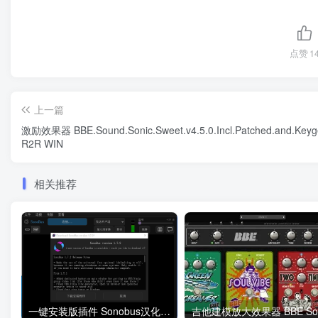
点赞
1
上一篇
激励效果器 BBE.Sound.Sonic.Sweet.v4.5.0.Incl.Patched.and.Keyg
R2R WIN
相关推荐
一键安装版插件 Sonobus汉化版 WIN