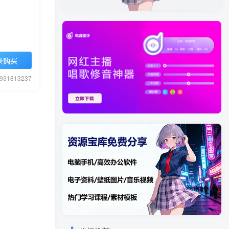
录购买
1813237