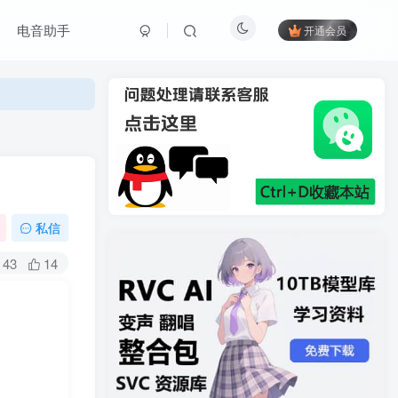
电音助手
开通会员
私信
43
14