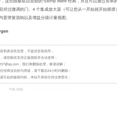
/插件，这些踏板取自原始的“Stomp Ware”经典，并且可以通过简
且经过微调的门、4 个集成放大器（可让您从一开始就开始摇摆
的内置弹簧混响以及增益分级计量视图。
eygen
容和真实性负责，不提供安装指导；
，请您购买支持正版授权并合法使用；
37@qq.com，我们将删除处理，敬请谅解；
任何商业目的与用途，请下载后24小时内删除；
源引起的版权纠纷，本站不承担任何法律责任；
THE END