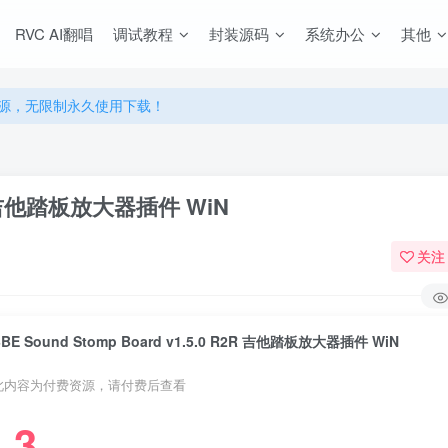
RVC AI翻唱
调试教程
封装源码
系统办公
其他
源，无限制永久使用下载！
多优惠，VIP资源群学习特权！
源，无限制永久使用下载！
多优惠，VIP资源群学习特权！
R2R 吉他踏板放大器插件 WiN
关注
BBE Sound Stomp Board v1.5.0 R2R 吉他踏板放大器插件 WiN
此内容为付费资源，请付费后查看
3