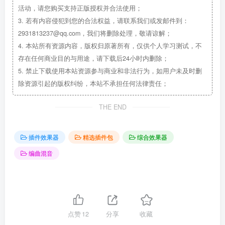
活动，请您购买支持正版授权并合法使用；
3.
若有内容侵犯到您的合法权益，请联系我们或发邮件到：
2931813237@qq.com，我们将删除处理，敬请谅解；
4.
本站所有资源内容，版权归原著所有，仅供个人学习测试，不
存在任何商业目的与用途，请下载后24小时内删除；
5.
禁止下载使用本站资源参与商业和非法行为，如用户未及时删
除资源引起的版权纠纷，本站不承担任何法律责任；
THE END
插件效果器
精选插件包
综合效果器
编曲混音
点赞
12
分享
收藏