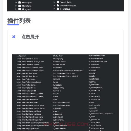
插件
列表
点击展开