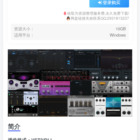
登录购买
收取为资源整理服务费,永久免费下载!
网盘链接失效联系QQ:2931813237
资源大小：
10GB
适用平台：
Windows
简介