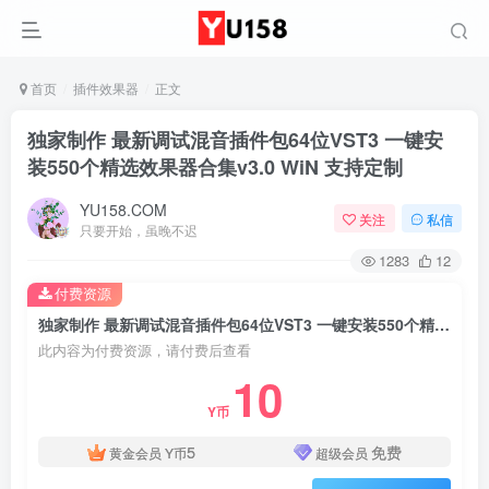
首页
插件效果器
正文
独家制作 最新调试混音插件包64位VST3 一键安
装550个精选效果器合集v3.0 WiN 支持定制
YU158.COM
关注
私信
只要开始，虽晚不迟
1283
12
付费资源
独家制作 最新调试混音插件包64位VST3 一键安装550个精选效果器合集v3.0 WiN 支持定制
此内容为付费资源，请付费后查看
10
Y币
5
免费
黄金会员
Y币
超级会员