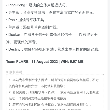
• Ping-Pong：经典的立体声延迟技巧。
• 更丰富：音高变换算法，创建丰富而宽广的延迟响应。
• Pan：湿信号平移工具。
• 单声道：湿信号单声道制作器。
• Ducker：在播放干信号时降低延迟信号——以获得更干
净、更现代的声音。
• Destiny：微妙的随机化算法，营造出更人性化的延迟感。
Team FLARE | 11 August 2022 | WiN: 9.97 MB
©
版权声明
1.
本站为非营利性个人网站，所有资源来自网络收集整理，不对
其内容和真实性负责，不提供安装指导；
2.
若您需要长期使用软件（资源），或者商业运营用于其他商业
活动，请您购买支持正版授权并合法使用；
3.
若有内容侵犯到您的合法权益，请联系我们或发邮件到：