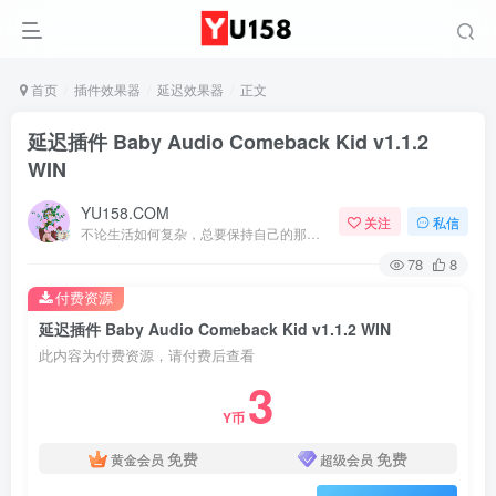
首页
插件效果器
延迟效果器
正文
延迟插件 Baby Audio Comeback Kid v1.1.2
WIN
YU158.COM
关注
私信
不论生活如何复杂，总要保持自己的那一份优雅
78
8
付费资源
延迟插件 Baby Audio Comeback Kid v1.1.2 WIN
此内容为付费资源，请付费后查看
3
Y币
免费
免费
黄金会员
超级会员