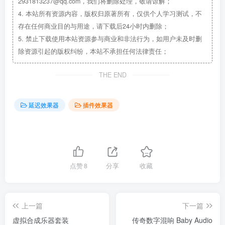
2931813237@qq.com，我们将删除处理，敬请谅解；
4.
本站所有资源内容，版权归原著所有，仅供个人学习测试，不
存在任何商业目的与用途，请下载后24小时内删除；
5.
禁止下载使用本站资源参与商业和非法行为，如用户未及时删
除资源引起的版权纠纷，本站不承担任何法律责任；
THE END
延迟效果器
插件效果器
点赞
8
分享
收藏
上一篇
下一篇
虚拟合成乐器套装
传奇数字混响 Baby Audio