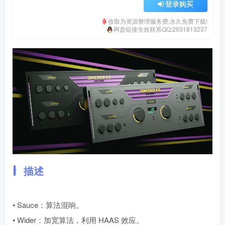
登录购买
收取为资源整理服务费,永久免费下载!
网盘链接失效联系QQ:2931813237
描述
• Sauce：算法混响。
• Wider：加宽算法，利用 HAAS 效应。