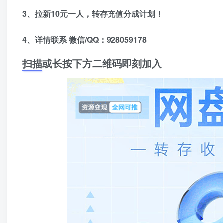
3、拉新10元一人，转存充值分成计划！
4、详情联系 微信/QQ：928059178
扫描或长按下方二维码即刻加入