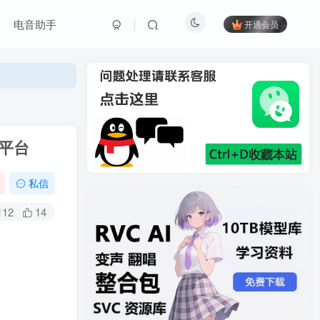
电音助手
开通会员
平台
私信
112
14