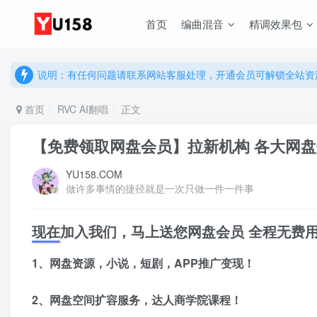
说明：有任何问题请联系网站客服处理，开通会员可解锁全站资
首页
编曲混音
精调效果包
提示：网站登录及下载问题，请联系网站底部客服。加入会员享更
说明：有任何问题请联系网站客服处理，开通会员可解锁全站资
提示：网站登录及下载问题，请联系网站底部客服。加入会员享更
首页
RVC AI翻唱
正文
【免费领取网盘会员】拉新机构 各大网
YU158.COM
做许多事情的捷径就是一次只做一件一件事
现在加入我们，马上送您网盘会员
全程无费
1、网盘资源，小说，短剧，APP推广变现！
2、网盘空间扩容服务，达人商学院课程！