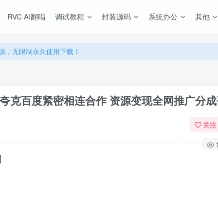
源，无限制永久使用下载！
RVC AI翻唱
调试教程
封装源码
系统办公
其他
多优惠，VIP资源群学习特权！
源，无限制永久使用下载！
多优惠，VIP资源群学习特权！
盘夸克百度紧密相连合作 资源变现全网推广分成
关注
用