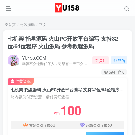
首页
封装源码
正文
七机架 托盘源码 火山PC开放平台编写 支持32
位/64位程序 火山源码 参考教程源码
YU158.COM
关注
私信
幸福不会遗漏任何人，迟早有一天它会找到你
594
6
付费资源
七机架 托盘源码 火山PC开放平台编写 支持32位/64位程序 火山源码 参考教程源码
此内容为付费资源，请付费后查看
100
Y币
80
50
黄金会员
Y币
超级会员
Y币