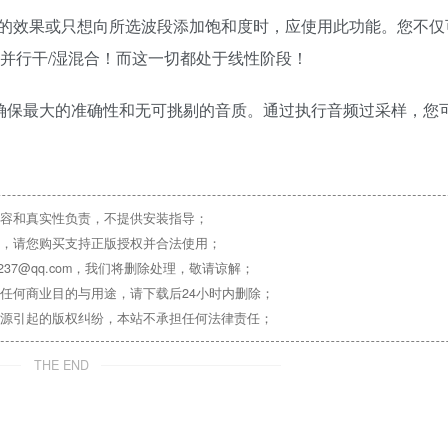
的效果或只想向所选波段添加饱和度时，应使用此功能。您不仅
的并行干/湿混合！而这一切都处于线性阶段！
超越自我，确保最大的准确性和无可挑剔的音质。通过执行音频过采样，
容和真实性负责，不提供安装指导；
，请您购买支持正版授权并合法使用；
37@qq.com，我们将删除处理，敬请谅解；
任何商业目的与用途，请下载后24小时内删除；
源引起的版权纠纷，本站不承担任何法律责任；
THE END