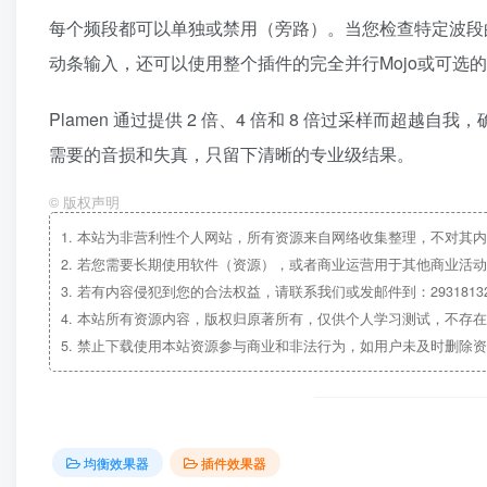
每个频段都可以单独或禁用（旁路）。当您检查特定波段
动条输入，还可以使用整个插件的完全并行Mojo或可选
Plamen 通过提供 2 倍、4 倍和 8 倍过采样而
需要的音损和失真，只留下清晰的专业级结果。
©
版权声明
1.
本站为非营利性个人网站，所有资源来自网络收集整理，不对其内
2.
若您需要长期使用软件（资源），或者商业运营用于其他商业活动
3.
若有内容侵犯到您的合法权益，请联系我们或发邮件到：29318132
4.
本站所有资源内容，版权归原著所有，仅供个人学习测试，不存在
5.
禁止下载使用本站资源参与商业和非法行为，如用户未及时删除资
均衡效果器
插件效果器