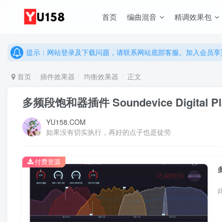
说明：有任何问题请联系网站客服处理，开通会员可解锁全站资
首页
编曲混音
精调效果包
提示：网站登录及下载问题，请联系网站底部客服。加入会员享更
说明：有任何问题请联系网站客服处理，开通会员可解锁全站资
提示：网站登录及下载问题，请联系网站底部客服。加入会员享更
首页
插件效果器
均衡效果器
正文
多频段饱和器插件 Soundevice Digital Pla
YU158.COM
如果没有切实执行，再好的点子也是徒劳
付费资源
多