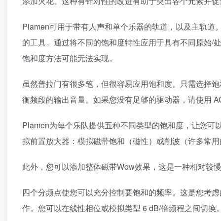
添加火花。这种有针对性的改进有助于突出各个元素并促
Plamen可用于带有人声和单个乐器的轨道，以及主轨
的工具。通过将不同的饱和度特性应用于具有不同原始/
饱和度方法可能无法实现。
虽然普拉门有很多笔，但很容易应用饱和度。只需选择饱
衡频段的输出音量。如果您没有足够的驱动器，请使用 AGC
Plamen为每个乐队提供五种不同类型的饱和度，让您
拟前置放大器：模拟磁带饱和（磁性）或削波（许多常用
此外，您可以添加整体磁带Wow效果，这是一种相对较
四个分频点使您可以充分控制要饱和的频率。这是您考虑
作。您可以在线性相位或模拟类型 6 dB/倍频程之间切换