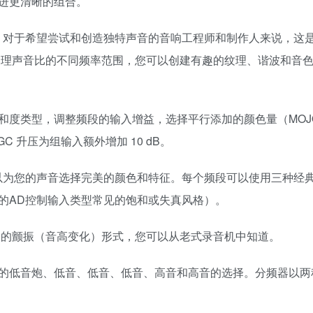
进更清晰的组合。
道。对于希望尝试和创造独特声音的音响工程师和制作人来说，这
处理声音比的不同频率范围，您可以创建有趣的纹理、谐波和音
和度类型，调整频段的输入增益，选择平行添加的颜色量（MOJ
 升压为组输入额外增加 10 dB。
可以为您的声音选择完美的颜色和特征。每个频段可以使用三种经
的AD控制输入类型常见的饱和或失真风格）。
慢的颤振（音高变化）形式，您可以从老式录音机中知道。
的低音炮、低音、低音、低音、高音和高音的选择。分频器以两
。