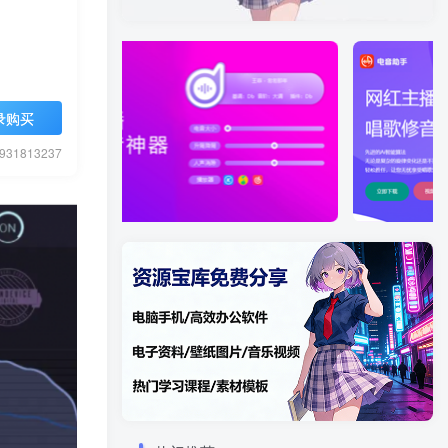
录购买
1813237