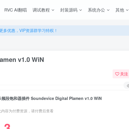
源，无限制永久使用下载！
RVC AI翻唱
调试教程
封装源码
系统办公
其他
多优惠，VIP资源群学习特权！
源，无限制永久使用下载！
多优惠，VIP资源群学习特权！
men v1.0 WiN
关注
频段饱和器插件 Soundevice Digital Plamen v1.0 WiN
此内容为付费资源，请付费后查看
3