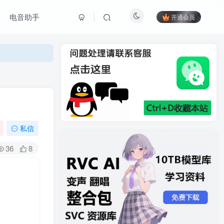
电音助手
开通会员
私信
36
8