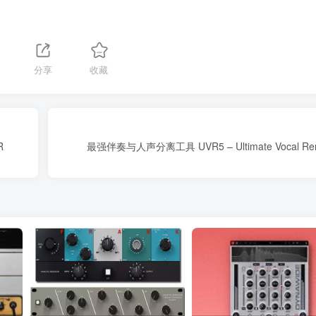
分享
收藏
R
最强伴奏与人声分离工具 UVR5 – Ultimate Vocal Remo