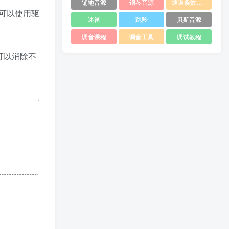
铺地音源
钢琴音源
通道条效果器
可以使用驱
迷笛
跳羚
贝斯音源
调音课程
调音工具
调试教程
您可以消除不