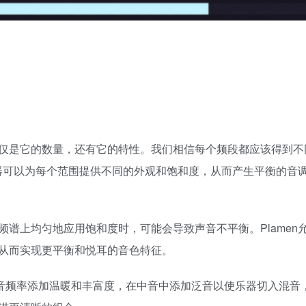
仅是它的数量，还有它的特性。我们相信每个频段都应该得到不
和器可以为每个范围提供不同的外观和饱和度，从而产生平衡的音
谱上均匀地应用饱和度时，可能会导致声音不平衡。Plamen
从而实现更平衡和悦耳的音色特征。
为低音频率添加温暖和丰富度，在中音中添加泛音以使乐器切入混音