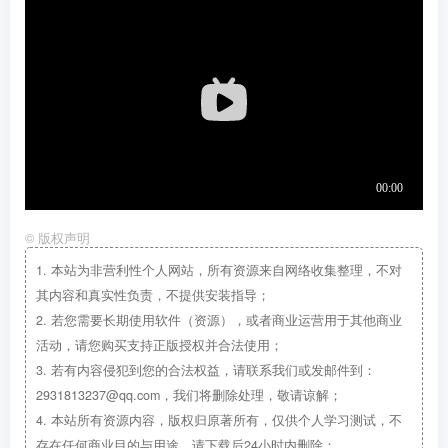
©
版权声明
1.
本站为非营利性个人网站，所有资源来自网络收集整理，不对
其内容和真实性负责，不提供安装指导；
2.
若您需要长期使用软件（资源），或者商业运营用于其他商业
活动，请您购买支持正版授权并合法使用；
3.
若有内容侵犯到您的合法权益，请联系我们或发邮件到：
2931813237@qq.com，我们将删除处理，敬请谅解；
4.
本站所有资源内容，版权归原著所有，仅供个人学习测试，不
存在任何商业目的与用途，请下载后24小时内删除；