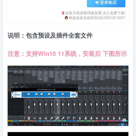
登录购买
收取为资源整理服务费,永久免费下载!
网盘链接失效联系QQ:2931813237
说明：包含预设及插件全套文件
注意：支持Win10 11系统，安装后 下图所示