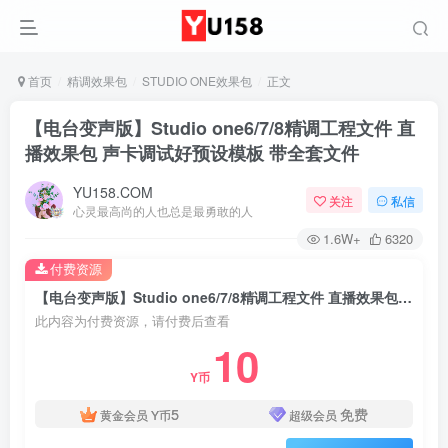
首页
精调效果包
STUDIO ONE效果包
正文
【电台变声版】Studio one6/7/8精调工程文件 直
播效果包 声卡调试好预设模板 带全套文件
YU158.COM
关注
私信
心灵最高尚的人也总是最勇敢的人
1.6W+
6320
付费资源
【电台变声版】Studio one6/7/8精调工程文件 直播效果包 声卡调试好预设模板 带全套文件
此内容为付费资源，请付费后查看
10
Y币
5
免费
黄金会员
Y币
超级会员