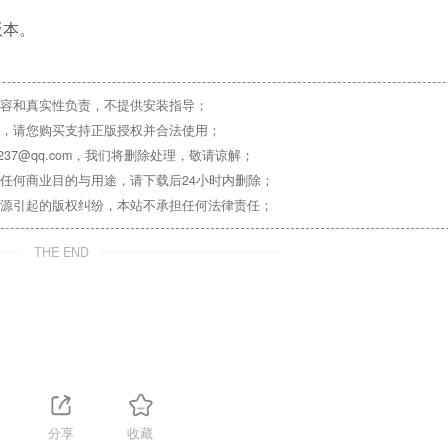
版本。
容和真实性负责，不提供安装指导；
，请您购买支持正版授权并合法使用；
37@qq.com，我们将删除处理，敬请谅解；
任何商业目的与用途，请下载后24小时内删除；
源引起的版权纠纷，本站不承担任何法律责任；
THE END
1
分享
收藏