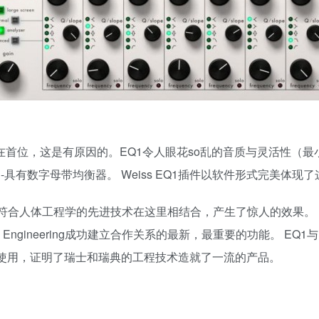
EQ1一直排在首位，这是有原因的。EQ1令人眼花so乱的音质与灵活性（
具有数字母带均衡器。 Weiss EQ1插件以软件形式完美体现
工作流程以及符合人体工程学的先进技术在这里相结合，产生了惊人的效果。 
Engineering成功建立合作关系的最新，最重要的功能。 EQ1与D
e产品一起使用，证明了瑞士和瑞典的工程技术造就了一流的产品。