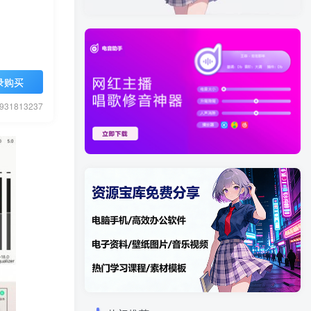
录购买
1813237