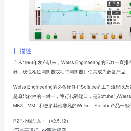
描述
自从1996年发布以来，Weiss Engineering的
器，线性相位均衡器或动态均衡器）使其成为必备产品。 -
Weiss Engineering的必备硬件和Softube的
是原始软件的一对一，逐行代码端口，是Softube与Weiss 
MK3，MM-1和更多其他非凡的Weiss + Softub
R2R小组注意：（v2.5.12）
*不需要运行iLok驱动程序。