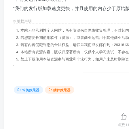
*我们的发行版加载速度更快，并且使用的内存少于原始
©
版权声明
1.
本站为非营利性个人网站，所有资源来自网络收集整理，不对其内
2.
若您需要长期使用软件（资源），或者商业运营用于其他商业活动
3.
若有内容侵犯到您的合法权益，请联系我们或发邮件到：29318132
4.
本站所有资源内容，版权归原著所有，仅供个人学习测试，不存在
5.
禁止下载使用本站资源参与商业和非法行为，如用户未及时删除资
均衡效果器
插件效果器
点赞
1