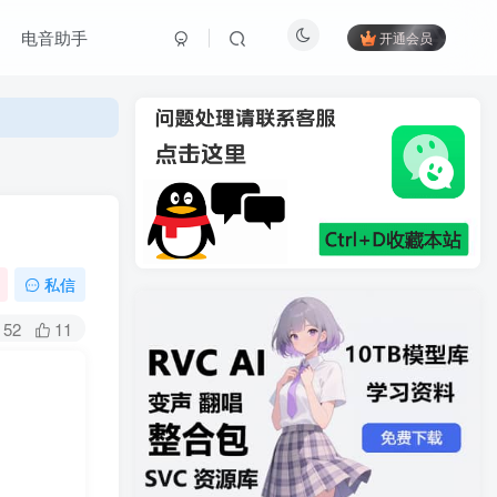
电音助手
开通会员
私信
52
11