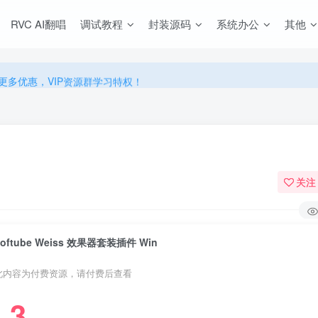
源，无限制永久使用下载！
RVC AI翻唱
调试教程
封装源码
系统办公
其他
多优惠，VIP资源群学习特权！
源，无限制永久使用下载！
多优惠，VIP资源群学习特权！
关注
Softube Weiss 效果器套装插件 Win
此内容为付费资源，请付费后查看
3