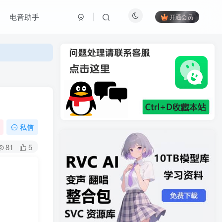
电音助手
开通会员
私信
81
5