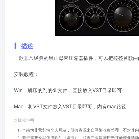
描述
一款非常经典的黑山母带压缩器插件，可以把控整首歌曲
安装教程：
Win：解压的到的dll文件，直接放入VST目录即可
Mac：将VST文件放入VST目录即可，内有mac路径
©
版权声明
1.
本站为非营利性个人网站，所有资源来自网络收集整理，不对其内
2.
若您需要长期使用软件（资源），或者商业运营用于其他商业活动