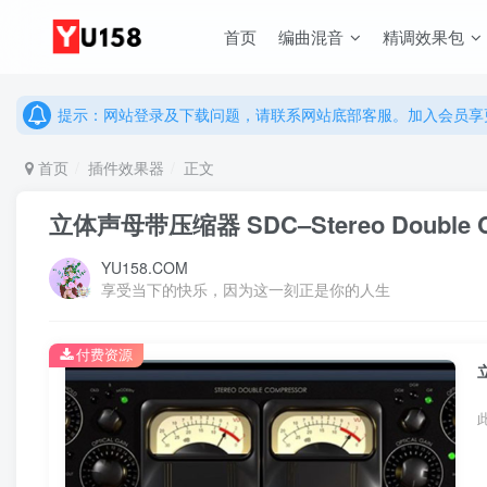
说明：有任何问题请联系网站客服处理，开通会员可解锁全站资
首页
编曲混音
精调效果包
提示：网站登录及下载问题，请联系网站底部客服。加入会员享更
说明：有任何问题请联系网站客服处理，开通会员可解锁全站资
提示：网站登录及下载问题，请联系网站底部客服。加入会员享更
首页
插件效果器
正文
立体声母带压缩器 SDC–Stereo Double Com
YU158.COM
享受当下的快乐，因为这一刻正是你的人生
付费资源
立