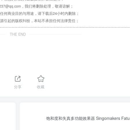
37@qq.com，我们将删除处理，敬请谅解；
任何商业目的与用途，请下载后24小时内删除；
源引起的版权纠纷，本站不承担任何法律责任；
THE END
分享
收藏
饱和度和失真多功能效果器 Singomakers Faturist