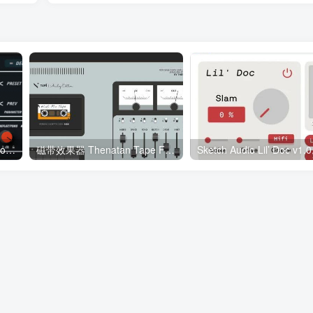
多重效果链插件 Savant Audio Labs Savant IM90 v1.0.1 WiN
磁带效果器 Thenatan Tape FX V1.0.0-WIN&MAC