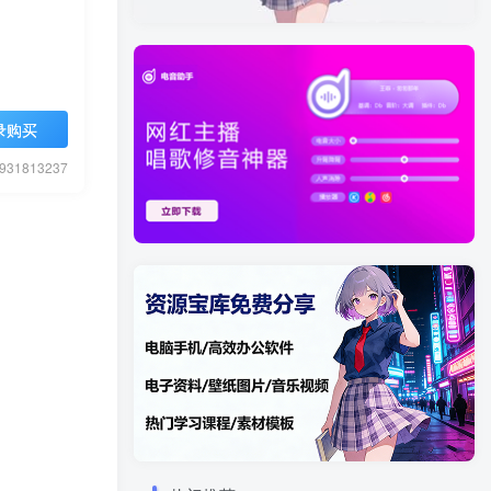
录购买
1813237