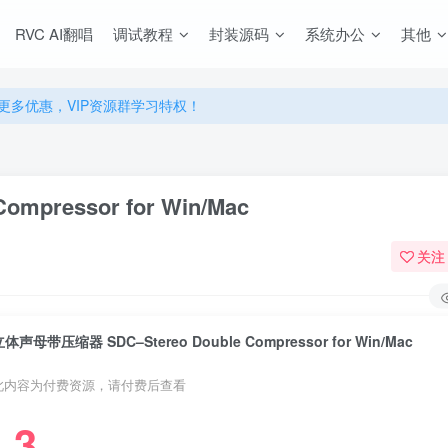
源，无限制永久使用下载！
RVC AI翻唱
调试教程
封装源码
系统办公
其他
多优惠，VIP资源群学习特权！
源，无限制永久使用下载！
多优惠，VIP资源群学习特权！
pressor for Win/Mac
关注
体声母带压缩器 SDC–Stereo Double Compressor for Win/Mac
此内容为付费资源，请付费后查看
3