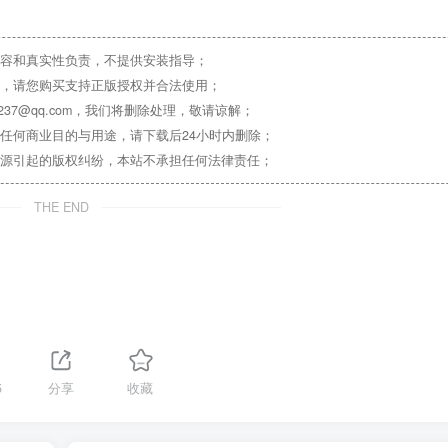
容和真实性负责，不提供安装指导；
，请您购买支持正版授权并合法使用；
37@qq.com，我们将删除处理，敬请谅解；
任何商业目的与用途，请下载后24小时内删除；
源引起的版权纠纷，本站不承担任何法律责任；
THE END
5
分享
收藏