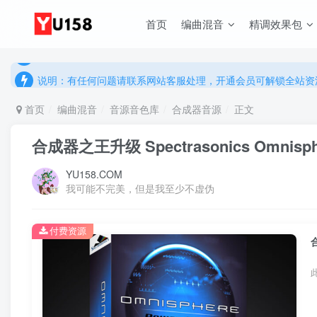
首页
编曲混音
精调效果包
说明：有任何问题请联系网站客服处理，开通会员可解锁全站资
提示：网站登录及下载问题，请联系网站底部客服。加入会员享更
说明：有任何问题请联系网站客服处理，开通会员可解锁全站资
提示：网站登录及下载问题，请联系网站底部客服。加入会员享更
首页
编曲混音
音源音色库
合成器音源
正文
合成器之王升级 Spectrasonics Omnisphe
YU158.COM
我可能不完美，但是我至少不虚伪
付费资源
合