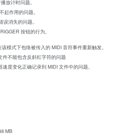
符播放计时问题。
”选项不起作用的问题。
能错误消失的问题。
改进TRIGGER 按钮的行为。
式的问题，在该模式下包络被传入的 MIDI 音符事件重新触发。
件夹/文件不能包含反斜杠字符的问题
节拍器速度变化正确记录到 MIDI 文件中的问题。
348 MB