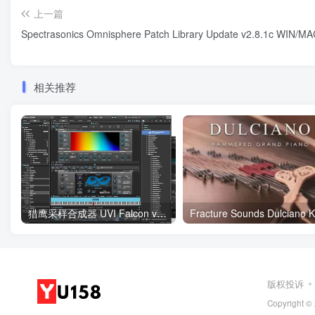
上一篇
Spectrasonics Omnisphere Patch Library Update v2.8.1c WIN/M
相关推荐
猎鹰采样合成器 UVI Falcon v2.5.3（含原厂音色库+安装教程）WIN
Fra
版权投诉
Copyright ©