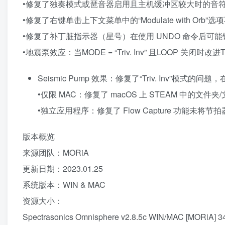
•修复了独奏模式或琶音器启用且主机缓冲区较大时的音
•修复了右键单击上下文菜单中的“Modulate with Orb
•修复了补丁脏指示器（星号）在使用 UNDO 命令后可
•地震泵效应：当MODE = “Triv. Inv” 且LOOP 关闭时
Seismic Pump 效果：修复了“Triv. Inv”模
•仅限 MAC：修复了 macOS 上 STEAM 中的文
•独立应用程序：修复了 Flow Capture 功能未将
版本概览
来源团队：MORiA
更新日期：2023.01.25
系统版本：WIN & MAC
资源大小：
Spectrasonics Omnisphere v2.8.5c WIN/MAC [MORiA] 