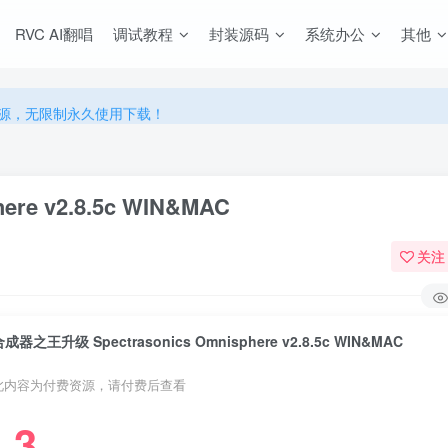
RVC AI翻唱
调试教程
封装源码
系统办公
其他
源，无限制永久使用下载！
多优惠，VIP资源群学习特权！
源，无限制永久使用下载！
多优惠，VIP资源群学习特权！
re v2.8.5c WIN&MAC
关注
成器之王升级 Spectrasonics Omnisphere v2.8.5c WIN&MAC
此内容为付费资源，请付费后查看
3