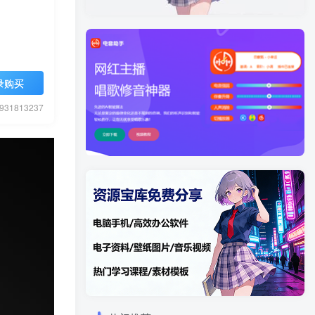
录购买
1813237