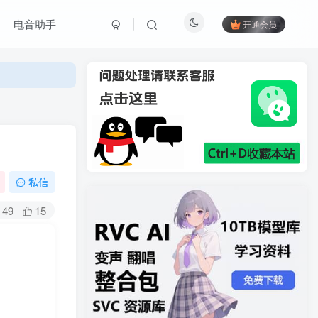
电音助手
开通会员
私信
49
15