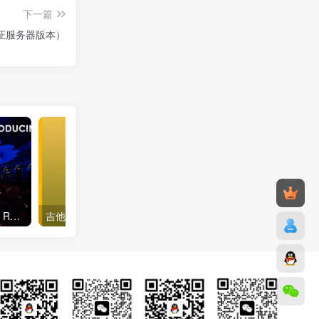
下一篇
修复验证服务器版本）
皇家阿尔伯特音乐厅风琴 – Royal Albert Hall Organ 康泰克音色
吉他Triple Spiral Audio Endless Guitar Kontakt 6