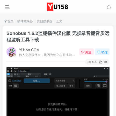
首页
插件效果器
其他效果器
正文
Sonobus 1.6.2监棚插件汉化版 无损录音棚音质远
程监听工具下载
YU158.COM
关注
私信
伟人之所以伟大，是因为他立志要成为伟大的人
125
13