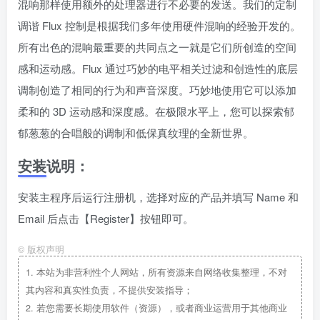
混响那样使用额外的处理器进行不必要的发送。我们的定制
调谐 Flux 控制是根据我们多年使用硬件混响的经验开发的。
所有出色的混响最重要的共同点之一就是它们所创造的空间
感和运动感。Flux 通过巧妙的电平相关过滤和创造性的底层
调制创造了相同的行为和声音深度。巧妙地使用它可以添加
柔和的 3D 运动感和深度感。在极限水平上，您可以探索郁
郁葱葱的合唱般的调制和低保真纹理的全新世界。
安装说明：
安装主程序后运行注册机，选择对应的产品并填写 Name 和
Email 后点击【Register】按钮即可。
©
版权声明
1.
本站为非营利性个人网站，所有资源来自网络收集整理，不对
其内容和真实性负责，不提供安装指导；
2.
若您需要长期使用软件（资源），或者商业运营用于其他商业