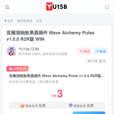
首页
插件效果器
正文
音频混响效果器插件 Wave Alchemy Pulse
v1.0.0 R2R版 WIN
YU158.COM
关注
私信
那些单独飞翔的人拥有最强大的翅膀
110
5
付费资源
音频混响效果器插件 Wave Alchemy Pulse v1.0.0 R2R版 WIN
此内容为付费资源，请付费后查看
3
Y币
免费
免费
黄金会员
超级会员