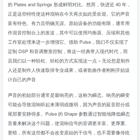
的 Plates and Springs 形成鲜明对比。然而，快进近 40 年，
正是这些特性使这种混响在今天再次如此受欢迎。它的声音
富有特色、有力且明确无误。原始设备的功能有限，通常用
作混音控制台上的发送，其中可以使用均衡器、压缩和其他
工作室处理来进一步增强它。借助 Pulse，我们不仅实现了
定制 DSP 和音调整形控制，将这一经典带入现代时代，而
且我们以一种轻松、轻松的方式实现这一点 – 无论您是制作
人还是制作人快速取得专业成果，或者歌曲作者刚刚开始设
计自己的声音
声音的初始部分通常是最响亮的，这称为瞬态。响亮的瞬变
可能会导致混响听起来薄弱或微弱，因为声音的延音部分或
尾部要安静得多。Pulse 的 Shape 参数通过智能地降低瞬态
音量来解决这个问题，使混响信号的音调更丰富、更厚重、
更暗，所有这些都不会改变原始的干信号，也不需要像传统