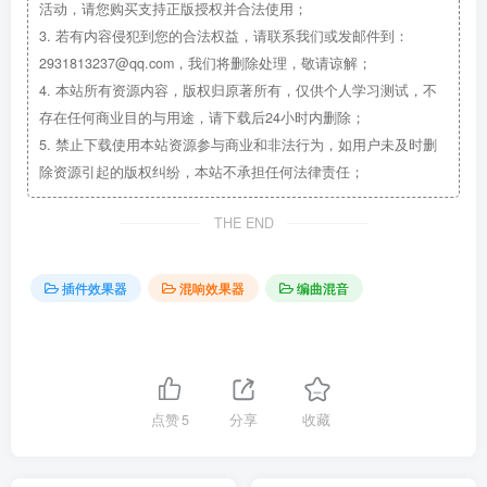
活动，请您购买支持正版授权并合法使用；
3.
若有内容侵犯到您的合法权益，请联系我们或发邮件到：
2931813237@qq.com，我们将删除处理，敬请谅解；
4.
本站所有资源内容，版权归原著所有，仅供个人学习测试，不
存在任何商业目的与用途，请下载后24小时内删除；
5.
禁止下载使用本站资源参与商业和非法行为，如用户未及时删
除资源引起的版权纠纷，本站不承担任何法律责任；
THE END
插件效果器
混响效果器
编曲混音
点赞
5
分享
收藏