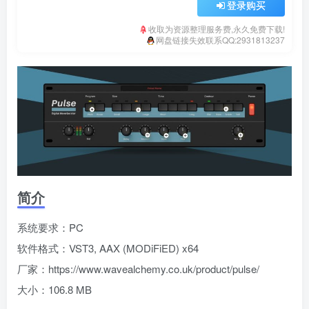
登录购买
收取为资源整理服务费,永久免费下载!
网盘链接失效联系QQ:2931813237
简介
系统要求：PC
软件格式：VST3, AAX (MODiFiED) x64
厂家：https://www.wavealchemy.co.uk/product/pulse/
大小：106.8 MB