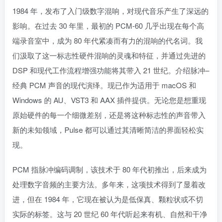
1984 年，发布了入门级数字混响，对现代音乐产生了深远的
影响。在过去 30 年里，最初的 PCM-60 几乎出现在每个高
端录音室中，成为 80 年代紧凑而有力的混响的代名词。我
们汲取了这一标志性硬件混响的灵魂和特征，并通过先进的
DSP 和现代工作流程增强功能将其带入 21 世纪。介绍脉冲–
经典 PCM 声音的现代演绎。现已作为适用于 macOS 和
Windows 的 AU、VST3 和 AAX 插件提供。无论您是想重现
原始硬件的每一个细微差别，还是将这种标志性的声音带入
新的未知领域，Pulse 都可以通过其清晰简洁的界面轻松实
现。
PCM 指脉冲编码调制，该技术于 80 年代初推出，后来成为
处理数字音频的主要方法。多年来，这项技术得到了显着改
进，但在 1984 年，它现在被认为是低保真、颗粒状或不切
实际的标签。这与 20 世纪 60 年代听起来有机、自然和干净