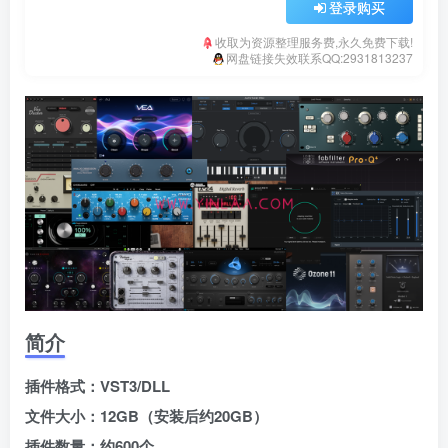
登录购买
收取为资源整理服务费,永久免费下载!
网盘链接失效联系QQ:2931813237
简介
插件格式：VST3/DLL
文件大小：12GB（安装后约20GB）
插件数量：约600个