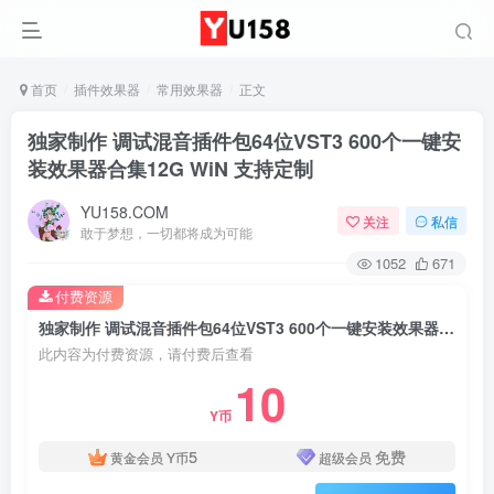
首页
插件效果器
常用效果器
正文
独家制作 调试混音插件包64位VST3 600个一键安
装效果器合集12G WiN 支持定制
YU158.COM
关注
私信
敢于梦想，一切都将成为可能
1052
671
付费资源
独家制作 调试混音插件包64位VST3 600个一键安装效果器合集12G WiN 支持定制
此内容为付费资源，请付费后查看
10
Y币
5
免费
黄金会员
Y币
超级会员