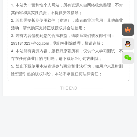
1.
本站为非营利性个人网站，所有资源来自网络收集整理，不对
其内容和真实性负责，不提供安装指导；
2.
若您需要长期使用软件（资源），或者商业运营用于其他商业
活动，请您购买支持正版授权并合法使用；
3.
若有内容侵犯到您的合法权益，请联系我们或发邮件到：
2931813237@qq.com，我们将删除处理，敬请谅解；
4.
本站所有资源内容，版权归原著所有，仅供个人学习测试，不
存在任何商业目的与用途，请下载后24小时内删除；
5.
禁止下载使用本站资源参与商业和非法行为，如用户未及时删
除资源引起的版权纠纷，本站不承担任何法律责任；
THE END
常用效果器
插件效果器
精选插件包
综合效果器
编曲混音