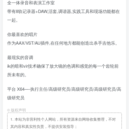
全一体录音和表演工作室
带有8轨记录器+DAW,活套,调谐器,实践工具和现场功能都在
一起。
你最喜欢的唱片
作为AAX/VST/AU插件,在任何地方都能创造出杀手吉他乐。
最现实的音调
ik的暗和vir技术确保了放大镜的色调和感觉的每一个齿轮前
所未有的。
平台 X64—-执行主任/高级研究员/高级研究员/高级研究员/高
级研究员
©
版权声明
1.
本站为非营利性个人网站，所有资源来自网络收集整理，不对
其内容和真实性负责，不提供安装指导；