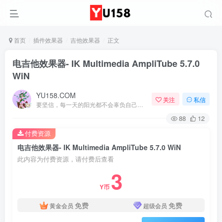
首页
插件效果器
吉他效果器
正文
电吉他效果器- IK Multimedia AmpliTube 5.7.0
WiN
YU158.COM
关注
私信
要坚信，每一天的阳光都不会辜负自己的笑容
88
12
付费资源
电吉他效果器- IK Multimedia AmpliTube 5.7.0 WiN
此内容为付费资源，请付费后查看
3
Y币
免费
免费
黄金会员
超级会员