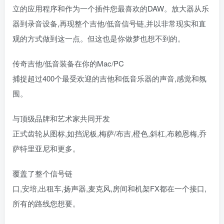
立的应用程序和作为一个插件您最喜欢的DAW。放大器从乐
器到录音设备,再现整个吉他/低音信号链,并以非常现实和直
观的方式做到这一点。但这也是你做梦也想不到的。
传奇吉他/低音装备在你的Mac/PC
捕捉超过400个最受欢迎的吉他和低音乐器的声音,感觉和氛
围。
与顶级品牌和艺术家共同开发
正式齿轮从图标,如挡泥板,梅萨/布吉,橙色,斜杠,布赖恩梅,乔
萨特里亚尼和更多。
覆盖了整个信号链
口,安培,出租车,扬声器,麦克风,房间和机架FX都在一个接口,
所有的路线您想要。