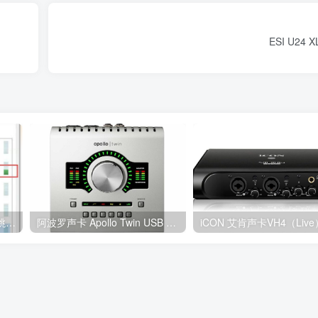
ESI U24
阿波罗声卡Apollo X4网直播跳线机架I O路由设置教程
阿波罗声卡 Apollo Twin USB 驱动下载