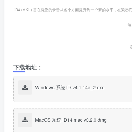
iD4 (MKII) 旨在将您的录音从各个方面提升到一个新的水平，
适
下载地址：
Windows 系统 iD-v4.1.14a_2.exe
MacOS 系统 iD14 mac v3.2.0.dmg