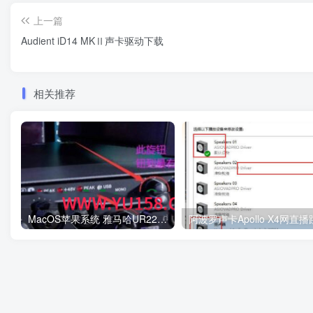
上一篇
Audient iD14 MKⅡ声卡驱动下载
相关推荐
MacOS苹果系统 雅马哈UR22C声卡关联机架跳线设置教程