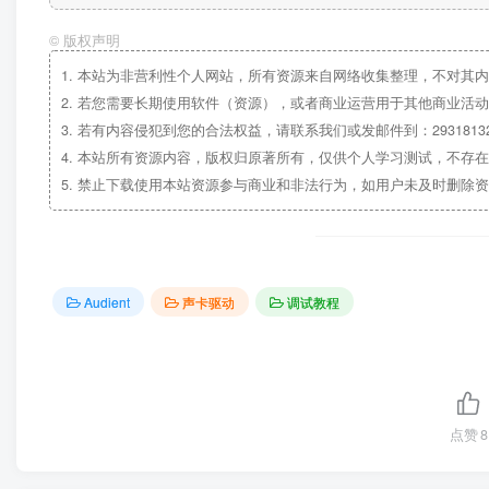
©
版权声明
1.
本站为非营利性个人网站，所有资源来自网络收集整理，不对其内
2.
若您需要长期使用软件（资源），或者商业运营用于其他商业活动
3.
若有内容侵犯到您的合法权益，请联系我们或发邮件到：29318132
4.
本站所有资源内容，版权归原著所有，仅供个人学习测试，不存在
5.
禁止下载使用本站资源参与商业和非法行为，如用户未及时删除资
Audient
声卡驱动
调试教程
点赞
8