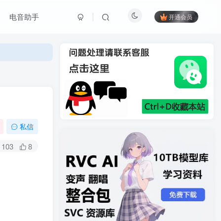
电音助手
开通会员
私信
103
8