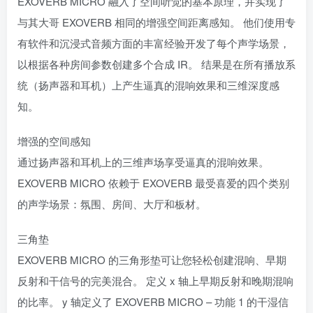
EXOVERB MICRO 融入了空间听觉的基本原理，并实现了
与其大哥 EXOVERB 相同的增强空间距离感知。 他们使用专
有软件和沉浸式音频方面的丰富经验开发了每个声学场景，
以根据各种房间参数创建多个合成 IR。 结果是在所有播放系
统（扬声器和耳机）上产生逼真的混响效果和三维深度感
知。
增强的空间感知
通过扬声器和耳机上的三维声场享受逼真的混响效果。
EXOVERB MICRO 依赖于 EXOVERB 最受喜爱的四个类别
的声学场景：氛围、房间、大厅和板材。
三角垫
EXOVERB MICRO 的三角形垫可让您轻松创建混响、早期
反射和干信号的完美混合。 定义 x 轴上早期反射和晚期混响
的比率。 y 轴定义了 EXOVERB MICRO – 功能 1 的干湿信