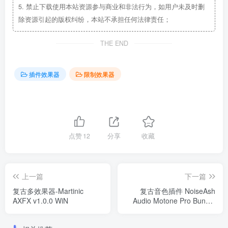
5.
禁止下载使用本站资源参与商业和非法行为，如用户未及时删
除资源引起的版权纠纷，本站不承担任何法律责任；
THE END
插件效果器
限制效果器
点赞
12
分享
收藏
上一篇
下一篇
复古多效果器-Martinic
复古音色插件 NoiseAsh
AXFX v1.0.0 WiN
Audio Motone Pro Bundle
v1.0.0 Win