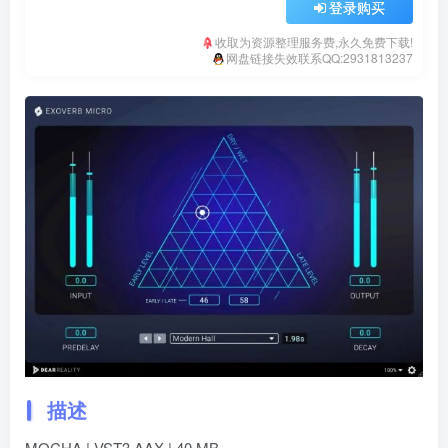
登录购买
收取为资源整理服务费,永久免费下载!
网盘链接失效联系QQ:2931813237
描述
MOCHA | VST3 AAX | 40 MB