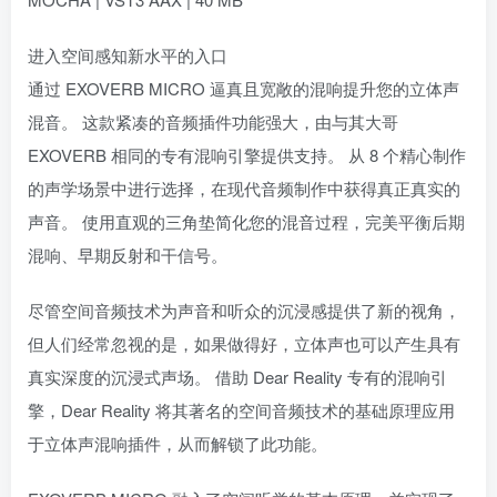
进入空间感知新水平的入口
通过 EXOVERB MICRO 逼真且宽敞的混响提升您的立体声
混音。 这款紧凑的音频插件功能强大，由与其大哥
EXOVERB 相同的专有混响引擎提供支持。 从 8 个精心制作
的声学场景中进行选择，在现代音频制作中获得真正真实的
声音。 使用直观的三角垫简化您的混音过程，完美平衡后期
混响、早期反射和干信号。
尽管空间音频技术为声音和听众的沉浸感提供了新的视角，
但人们经常忽视的是，如果做得好，立体声也可以产生具有
真实深度的沉浸式声场。 借助 Dear Reality 专有的混响引
擎，Dear Reality 将其著名的空间音频技术的基础原理应用
于立体声混响插件，从而解锁了此功能。