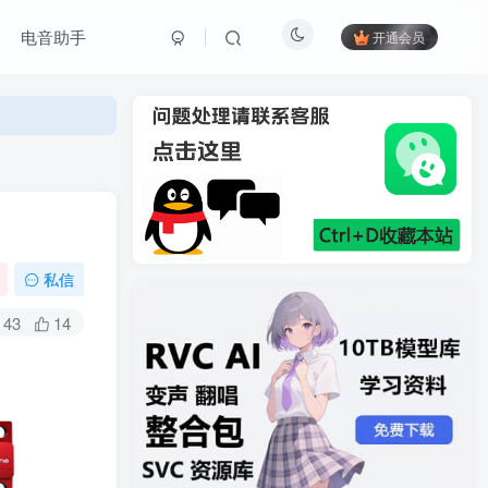
电音助手
开通会员
私信
43
14