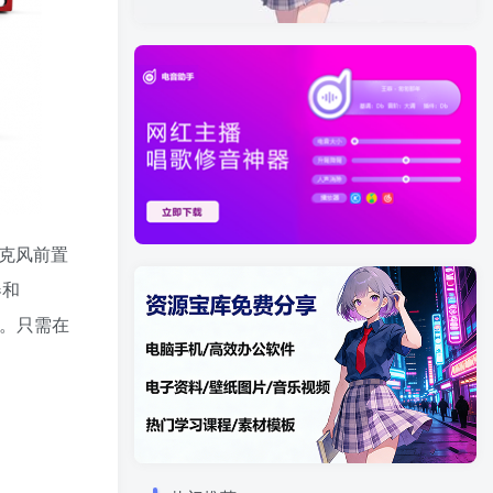
n 麦克风前置
器和
项卡。只需在