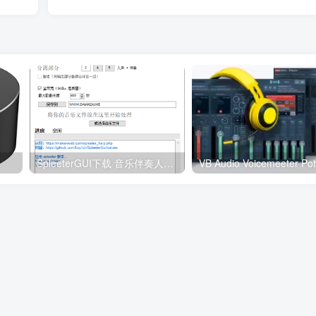
SpleeterGUI下载 音乐伴奏人声分离工具软件