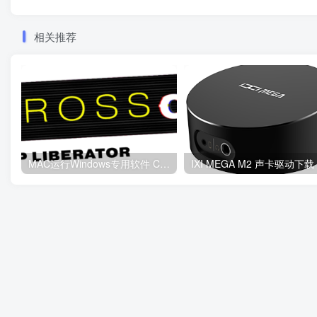
相关推荐
MAC运行Windows专用软件 CrossOver 23.7.0 macOS
IXI MEGA M2 声卡驱动下载