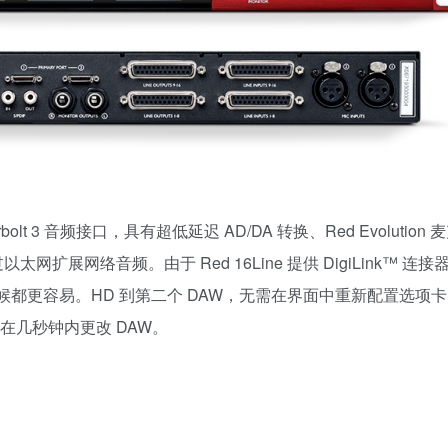
 Thunderbolt 3 音频接口，具有超低延迟 AD/DA 转换、Red Evolutio
扩展网络音频。由于 Red 16Line 提供 DigiLink™ 连接
换比以往任何时候都更容易。HD 到第二个 DAW，无需在界面中重新配置选
即可在几秒钟内更改 DAW。