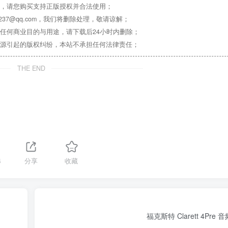
，请您购买支持正版授权并合法使用；
37@qq.com，我们将删除处理，敬请谅解；
任何商业目的与用途，请下载后24小时内删除；
源引起的版权纠纷，本站不承担任何法律责任；
THE END
4
分享
收藏
福克斯特 Clarett 4Pr