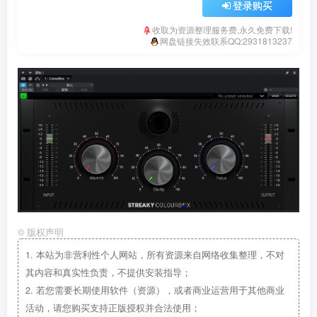
登录购买
收取为资源整理服务费,永久免费下载!
网盘链接失效联系QQ:2931813237
©
版权声明
1.
本站为非营利性个人网站，所有资源来自网络收集整理，不对
其内容和真实性负责，不提供安装指导；
2.
若您需要长期使用软件（资源），或者商业运营用于其他商业
活动，请您购买支持正版授权并合法使用；