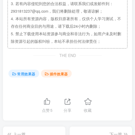
3.
若有内容侵犯到您的合法权益，请联系我们或发邮件到：
2931813237@qq.com，我们将删除处理，敬请谅解；
4.
本站所有资源内容，版权归原著所有，仅供个人学习测试，不
存在任何商业目的与用途，请下载后24小时内删除；
5.
禁止下载使用本站资源参与商业和非法行为，如用户未及时删
除资源引起的版权纠纷，本站不承担任何法律责任；
THE END
常用效果器
插件效果器
点赞
5
分享
收藏
上一篇
下一篇