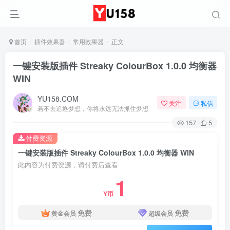
首页
插件效果器
常用效果器
正文
一键安装版插件 Streaky ColourBox 1.0.0 均衡器
WIN
YU158.COM
关注
私信
若不去追逐梦想，你将永远无法抓住梦想
157
5
付费资源
一键安装版插件 Streaky ColourBox 1.0.0 均衡器 WIN
此内容为付费资源，请付费后查看
1
Y币
免费
免费
黄金会员
超级会员